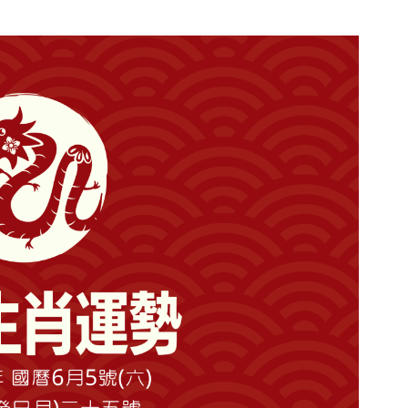
勢
2021.06.06(日)