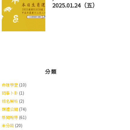
2025.01.24（五）
分類
命理學堂
(10)
問事卜卦
(1)
姓名解析
(2)
媒體公關
(74)
新聞報導
(61)
未分類
(20)