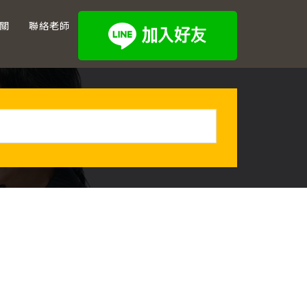
關
聯絡老師