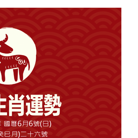
勢
2021.06.07(一)