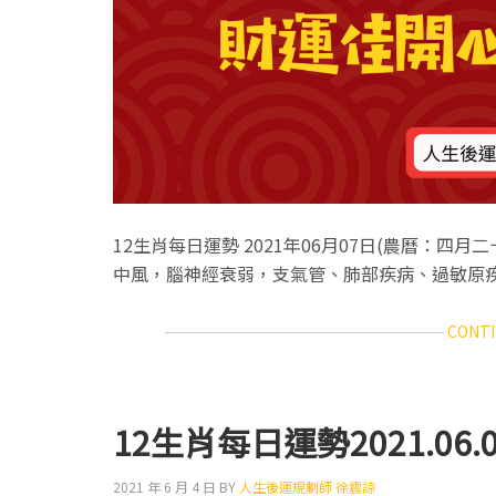
12生肖每日運勢 2021年06月07日(農曆：四月
中風，腦神經衰弱，支氣管、肺部疾病、過敏原
CONTI
12生肖每日運勢2021.06.0
2021 年 6 月 4 日
BY
人生後運規劃師 徐震諒