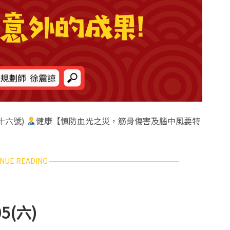
二十六號)
健康【慎防血光之災，筋骨傷害及腦中風要特
ABOUT
NUE READING
12
生
肖
每
5(六)
日
運