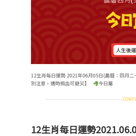
12生肖每日運勢 2021年06月05日(農曆：四月
別注意，適時捐血可避災】
今日屬
CONTI
12生肖每日運勢2021.06.0