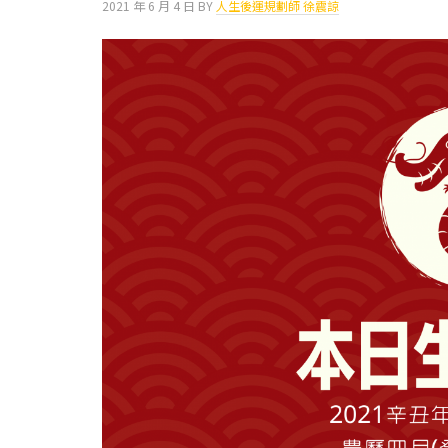
2021 年 6 月 4 日
BY
人生後運規劃師 徐震諒