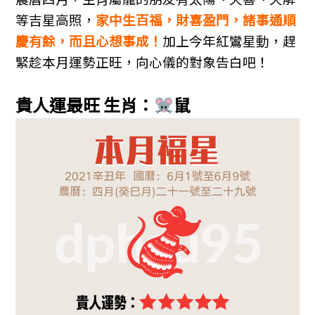
等吉星高照，
家中生百福，財喜盈門，諸事通順
慶有餘，而且心想事成！
加上今年紅鸞星動，趕
緊趁本月運勢正旺，向心儀的對象告白吧！
貴人運最旺 生肖：
鼠