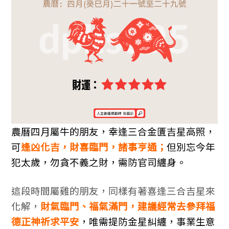
農曆四月屬牛的朋友，幸逢三合金匱吉星高照，
可
逢凶化吉，財喜臨門，諸事亨通；
但別忘今年
犯太歲，勿貪不義之財，需防官司纏身。
這段時間屬雞的朋友，同樣有著喜逢三合吉星來
化解，
財氣臨門、福氣滿門，建議經常去參拜福
德正神祈求平安
，
唯需提防金星糾纏，事業生意