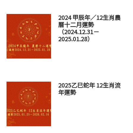
網
站
2024 甲辰年／12生肖農
曆十二月運勢
（2024.12.31－
2025.01.28）
2025乙巳蛇年 12生肖流
年運勢