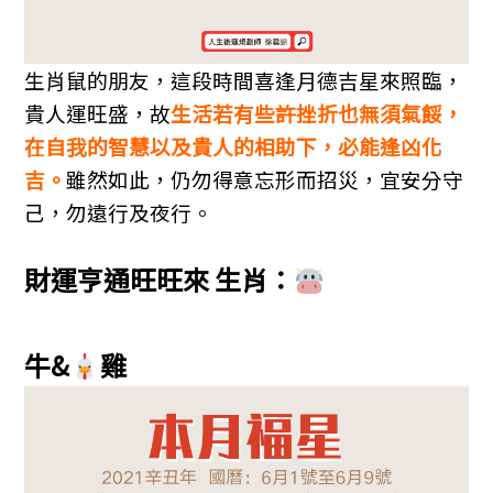
生肖鼠的朋友，這段時間喜逢月德吉星來照臨，
貴人運旺盛，故
生活若有些許挫折也無須氣餒，
在自我的智慧以及貴人的相助下，必能逢凶化
吉。
雖然如此，仍勿得意忘形而招災，宜安分守
己，勿遠行及夜行。
財運亨通旺旺來
生肖：
牛&
雞