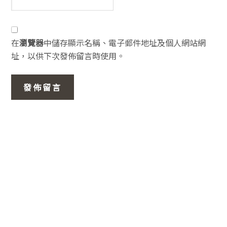
在
瀏覽器
中儲存顯示名稱、電子郵件地址及個人網站網
址，以供下次發佈留言時使用。
主
要
資
訊
欄