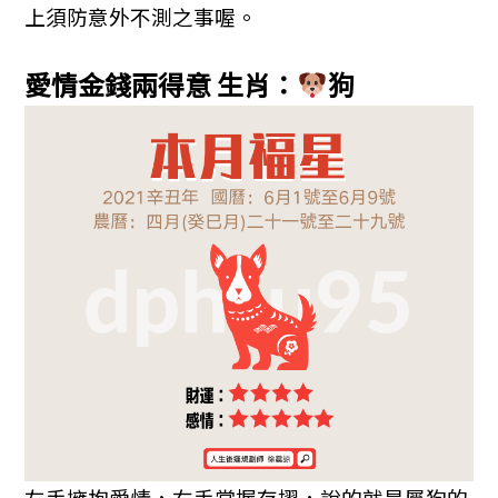
上須防意外不測之事喔。
愛情金錢兩得意
生肖：
狗
左手擁抱愛情，右手掌握存摺，說的就是屬狗的