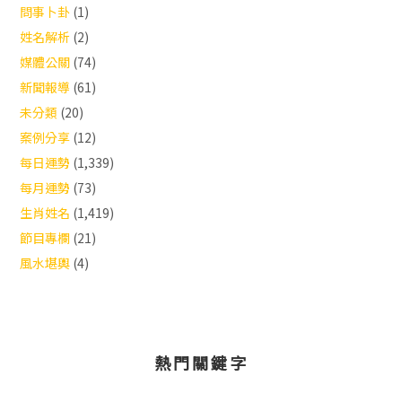
問事卜卦
(1)
姓名解析
(2)
媒體公關
(74)
新聞報導
(61)
未分類
(20)
案例分享
(12)
每日運勢
(1,339)
每月運勢
(73)
生肖姓名
(1,419)
節目專欄
(21)
風水堪輿
(4)
熱門關鍵字