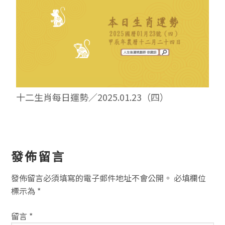
十二生肖每日運勢／2025.01.23（四）
讀
發佈留言
者
發佈留言必須填寫的電子郵件地址不會公開。
必填欄位
互
標示為
*
動
留言
*