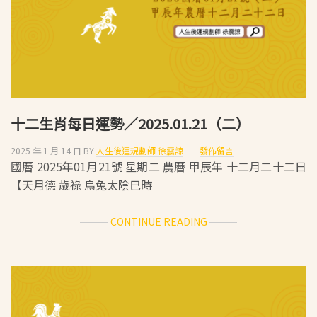
2025.01.22（三）
十二生肖每日運勢／2025.01.21（二）
2025 年 1 月 14 日
BY
人生後運規劃師 徐震諒
發佈留言
國曆 2025年01月21號 星期二 農曆 甲辰年 十二月二十二日
【天月德 歲祿 烏兔太陰巳時
ABOUT
CONTINUE READING
十
二
生
肖
每
日