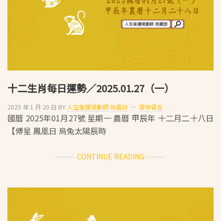
2025.01.28（二）
十二生肖每日運勢／2025.01.27（一）
2025 年 1 月 20 日
BY
人生後運規劃師 徐震諒
發佈留言
國曆 2025年01月27號 星期一 農曆 甲辰年 十二月二十八日
【傅星 鳳凰日 烏兔太陽辰時
ABOUT
CONTINUE READING
十
二
生
肖
每