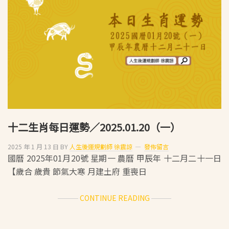
運
勢
／
2025.01.21（二）
十二生肖每日運勢／2025.01.20（一）
2025 年 1 月 13 日
BY
人生後運規劃師 徐震諒
發佈留言
國曆 2025年01月20號 星期一 農曆 甲辰年 十二月二十一日
【歲合 歲貴 節氣大寒 月建土府 重喪日
ABOUT
CONTINUE READING
十
二