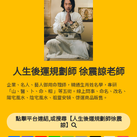
人生後運規劃師 徐震諒老師
企業、名人、藝人御用命理師，精通生肖姓名學，專研
「山、醫、卜、命、相 」等五術。線上問事、命名、改名、
陽宅風水、陰宅風水、祖靈安頓、啓運商品販售。
點擊平台連結,或搜尋【人生後運規劃師徐震
諒】