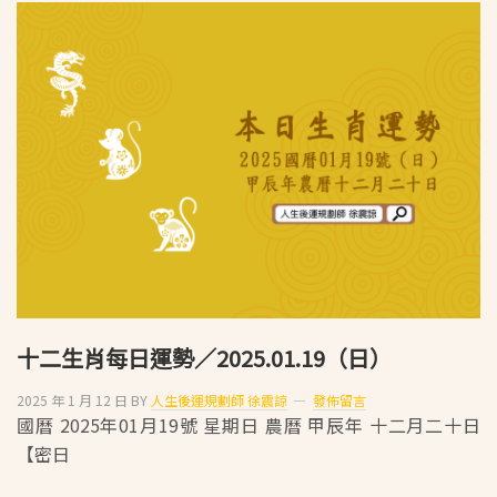
生
肖
每
日
運
勢
／
2025.01.20（一）
十二生肖每日運勢／2025.01.19（日）
2025 年 1 月 12 日
BY
人生後運規劃師 徐震諒
發佈留言
國曆 2025年01月19號 星期日 農曆 甲辰年 十二月二十日
【密日