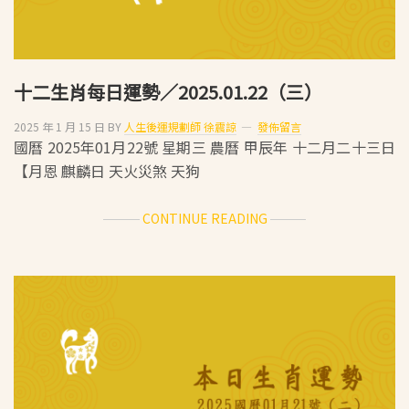
十二生肖每日運勢／2025.01.22（三）
2025 年 1 月 15 日
BY
人生後運規劃師 徐震諒
發佈留言
國曆 2025年01月22號 星期三 農曆 甲辰年 十二月二十三日
【月恩 麒麟日 天火災煞 天狗
ABOUT
CONTINUE READING
十
二
生
肖
每
日
運
勢
／