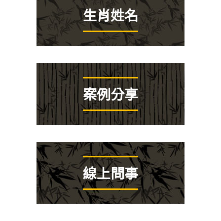
生肖姓名
案例分享
線上問事