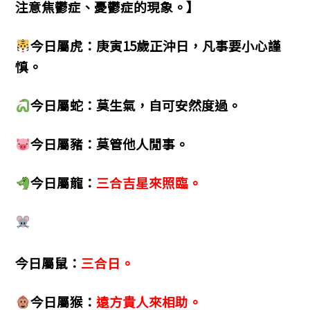
注意焦鬱症、憂鬱症的現象。】
今日屬虎：庚寅15歲正沖日，凡事要小心謹
慎。
今日屬蛇：莫生氣，自可安然度過。
今日屬豬：莫管他人閒事。
今日屬龍：
三合吉星來照臨。
今日屬鼠：
三合日。
今日屬猴：
遠方貴人來相助。