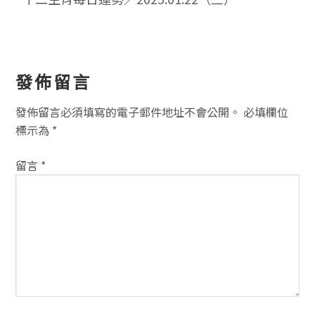
讀
發佈留言
者
發佈留言必須填寫的電子郵件地址不會公開。
必填欄位
互
標示為
*
動
留言
*
方
式