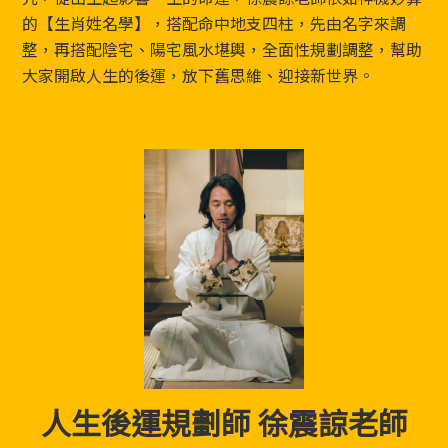
的【生肖姓名學】，搭配命中地支四柱，先由名字來調
整，再搭配陰宅、陽宅風水堪輿，全面性規劃調整，幫助
大家開啟人生的後運，放下舊思維、迎接新世界。
人生後運規劃師 徐震諒老師