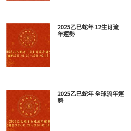
2025乙巳蛇年 12生肖流
年運勢
2025乙巳蛇年 全球流年運
勢