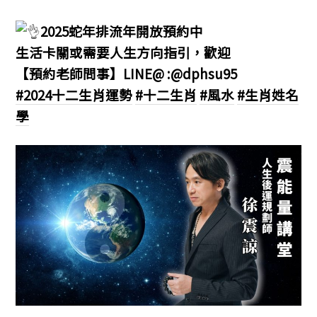
2025蛇年排流年開放預約中
生活卡關或需要人生方向指引，歡迎
【預約老師問事】LINE@ :@dphsu95
#2024十二生肖運勢
#十二生肖
#風水
#生肖姓名
學