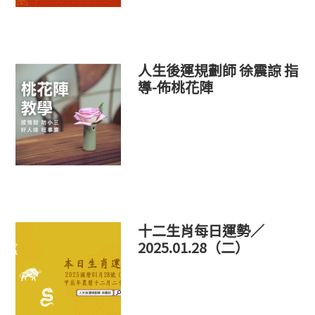
人生後運規劃師 徐震諒 指
導-佈桃花陣
十二生肖每日運勢／
2025.01.28（二）