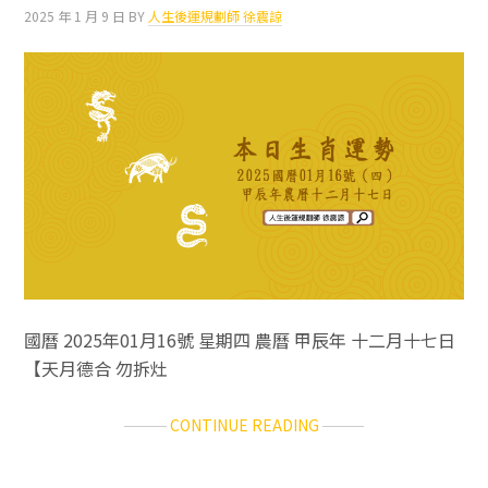
日
2025 年 1 月 9 日
BY
人生後運規劃師 徐震諒
運
勢
／
2025.01.17（五）
國曆 2025年01月16號 星期四 農曆 甲辰年 十二月十七日
【天月德合 勿拆灶
ABOUT
CONTINUE READING
十
二