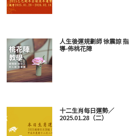
人生後運規劃師 徐震諒 指
導-佈桃花陣
十二生肖每日運勢／
2025.01.28（二）