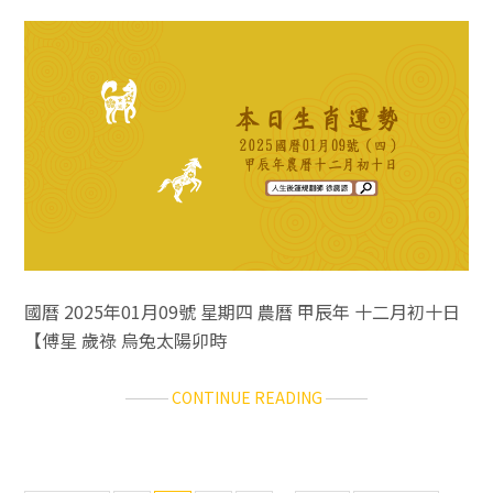
運
勢
／
2025.01.10（五）
國曆 2025年01月09號 星期四 農曆 甲辰年 十二月初十日
【傅星 歲祿 烏兔太陽卯時
ABOUT
CONTINUE READING
十
二
生
肖