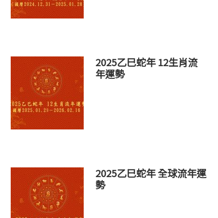
2025乙巳蛇年 12生肖流
年運勢
2025乙巳蛇年 全球流年運
勢