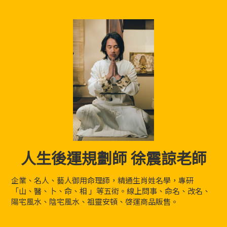
人生後運規劃師 徐震諒老師
企業、名人、藝人御用命理師，精通生肖姓名學，專研
「山、醫、卜、命、相 」等五術。線上問事、命名、改名、
陽宅風水、陰宅風水、祖靈安頓、啓運商品販售。