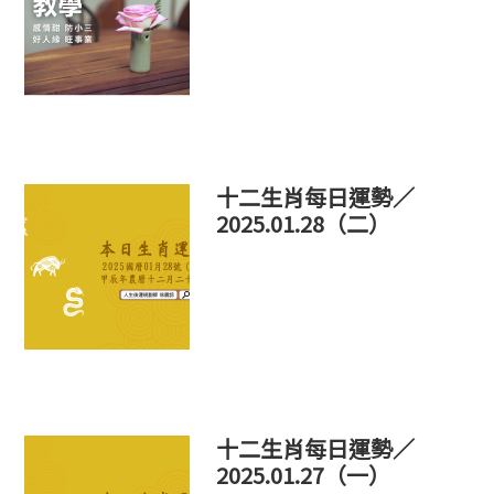
十二生肖每日運勢／
2025.01.28（二）
十二生肖每日運勢／
2025.01.27（一）