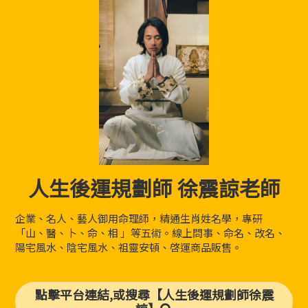
人生後運規劃師 徐震諒老師
企業、名人、藝人御用命理師，精通生肖姓名學，專研
「山、醫、卜、命、相 」等五術。線上問事、命名、改名、
陽宅風水、陰宅風水、祖靈安頓、啓運商品販售。
點擊平台連結,或搜尋【人生後運規劃師徐震