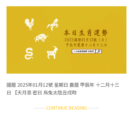
運
勢
／
2025.01.14（二）
國曆 2025年01月12號 星期日 農曆 甲辰年 十二月十三
日 【天月恩 密日 烏兔太陰丑戌時
ABOUT
CONTINUE READING
十
二
生