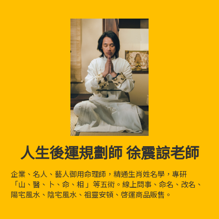
人生後運規劃師 徐震諒老師
企業、名人、藝人御用命理師，精通生肖姓名學，專研
「山、醫、卜、命、相 」等五術。線上問事、命名、改名、
陽宅風水、陰宅風水、祖靈安頓、啓運商品販售。