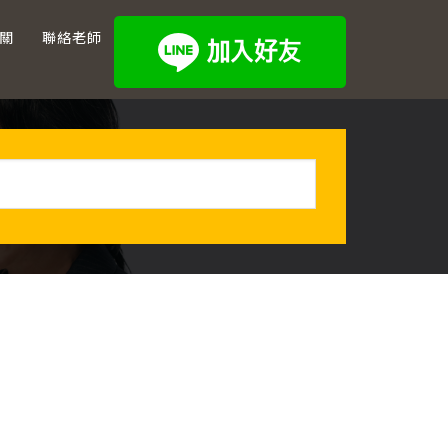
關
聯絡老師