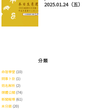
2025.01.24（五）
分類
命理學堂
(10)
問事卜卦
(1)
姓名解析
(2)
媒體公關
(74)
新聞報導
(61)
未分類
(20)