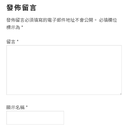
讀
發佈留言
者
發佈留言必須填寫的電子郵件地址不會公開。
必填欄位
互
標示為
*
動
留言
*
方
式
顯示名稱
*