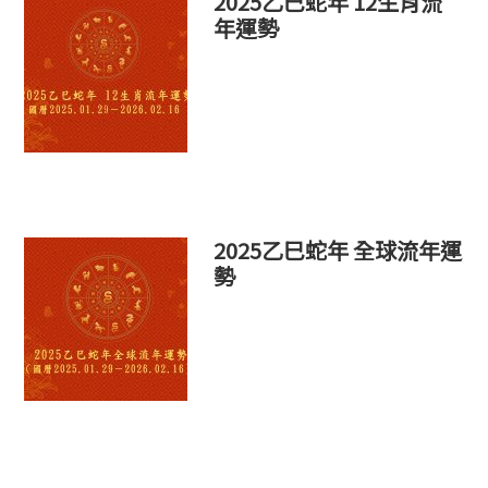
2025乙巳蛇年 12生肖流
年運勢
2025乙巳蛇年 全球流年運
勢