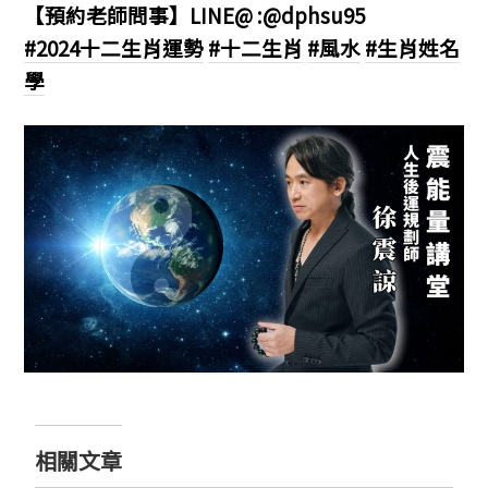
【預約老師問事】LINE@ :@dphsu95
#2024十二生肖運勢
#十二生肖
#風水
#生肖姓名
學
相關文章