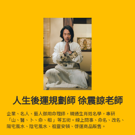
人生後運規劃師 徐震諒老師
企業、名人、藝人御用命理師，精通生肖姓名學，專研
「山、醫、卜、命、相 」等五術。線上問事、命名、改名、
陽宅風水、陰宅風水、祖靈安頓、啓運商品販售。