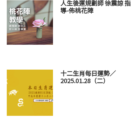
人生後運規劃師 徐震諒 指
導-佈桃花陣
十二生肖每日運勢／
2025.01.28（二）