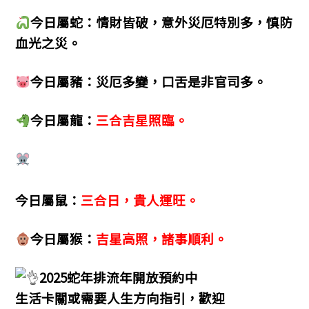
今日屬蛇：情財皆破，意外災厄特別多，慎防
血光之災。
今日屬豬：災厄多變，口舌是非官司多。
今日屬龍：
三合吉星照臨。
今日屬鼠：
三合日，貴人運旺。
今日屬猴：
吉星高照，諸事順利。
2025蛇年排流年開放預約中
生活卡關或需要人生方向指引，歡迎