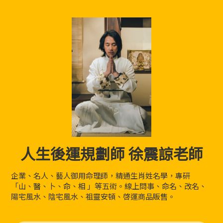
人生後運規劃師 徐震諒老師
企業、名人、藝人御用命理師，精通生肖姓名學，專研
「山、醫、卜、命、相 」等五術。線上問事、命名、改名、
陽宅風水、陰宅風水、祖靈安頓、啓運商品販售。