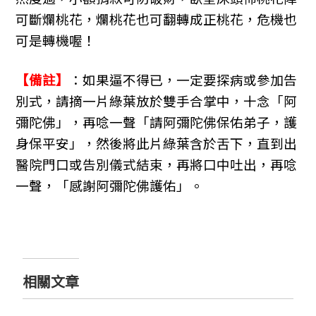
可斷爛桃花，爛桃花也可翻轉成正桃花，危機也
可是轉機喔！
【備註】
：如果逼不得已，一定要探病或參加告
別式，請摘一片綠葉放於雙手合掌中，十念「阿
彌陀佛」，再唸一聲「請阿彌陀佛保佑弟子，護
身保平安」，然後將此片綠葉含於舌下，直到出
醫院門口或告別儀式結束，再將口中吐出，再唸
一聲，「感謝阿彌陀佛護佑」。
相關文章