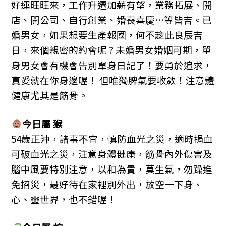
好運旺旺來，工作升遷加薪有望，業務拓展、開
店、開公司、自行創業、婚喪喜慶…等皆吉。已
婚男女，如果想要生產報國，何不趁此良辰吉
日，來個親密的約會呢 ? 未婚男女婚姻可期，單
身男女會有機會告別單身日記了！要勇於追求，
真愛就在你身邊喔！ 但唯獨脾氣要收斂！注意體
健康尤其是筋骨。
今日屬 猴
54歲正沖，諸事不宜，慎防血光之災，適時捐血
可破血光之災，注意身體健康，筋骨內外傷害及
腦中風要特別注意，以和為貴，莫生氣，勿躁進
免招災，最好待在家裡別外出，放空一下身、
心、靈世界，也不錯喔！