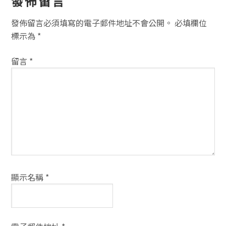
讀
發佈留言
者
發佈留言必須填寫的電子郵件地址不會公開。
必填欄位
互
標示為
*
動
留言
*
方
式
顯示名稱
*