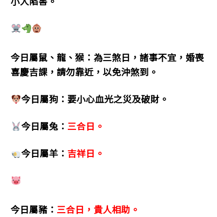
小人陷害。
今日屬鼠、龍、猴：為三煞日，諸事不宜，婚喪
喜慶吉課，請勿靠近，以免沖煞到。
今日屬狗：要小心血光之災及破財。
今日屬兔：
三合日。
今日屬羊：
吉祥日。
今日屬豬：
三合日，貴人相助。