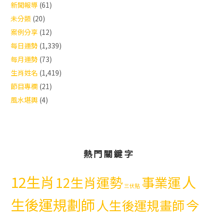
新聞報導
(61)
未分類
(20)
案例分享
(12)
每日運勢
(1,339)
每月運勢
(73)
生肖姓名
(1,419)
節目專欄
(21)
風水堪輿
(4)
熱門關鍵字
12生肖
人
12生肖運勢
事業運
三伏貼
生後運規劃師
今
人生後運規畫師