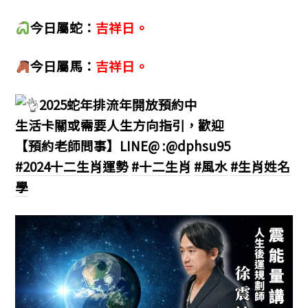
今日屬蛇：
吉祥日。
今日屬馬：
吉祥日。
2025蛇年排流年開放預約中
生活卡關或需要人生方向指引，歡迎
【預約老師問事】LINE@ :@dphsu95
#2024十二生肖運勢
#十二生肖
#風水
#生肖姓名
學