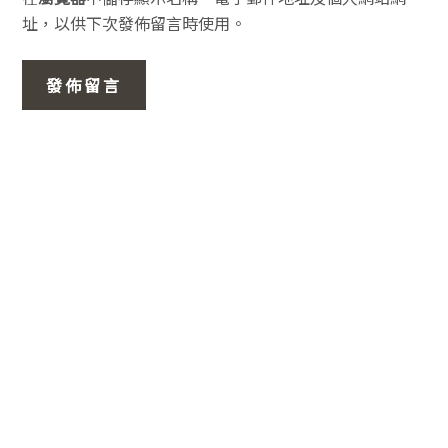
址，以供下次發佈留言時使用。
主
要
資
訊
欄