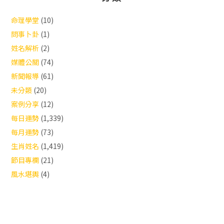
命理學堂
(10)
問事卜卦
(1)
姓名解析
(2)
媒體公關
(74)
新聞報導
(61)
未分類
(20)
案例分享
(12)
每日運勢
(1,339)
每月運勢
(73)
生肖姓名
(1,419)
節目專欄
(21)
風水堪輿
(4)