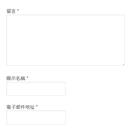
動
留言
*
方
式
顯示名稱
*
電子郵件地址
*