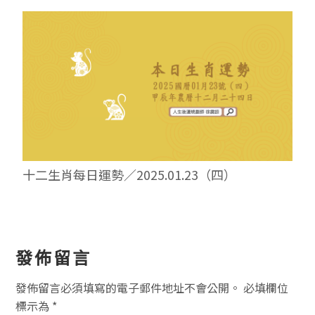
十二生肖每日運勢／2025.01.23（四）
讀
發佈留言
者
發佈留言必須填寫的電子郵件地址不會公開。
必填欄位
互
標示為
*