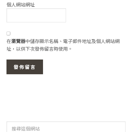
個人網站網址
在
瀏覽器
中儲存顯示名稱、電子郵件地址及個人網站網
址，以供下次發佈留言時使用。
主
要
資
訊
搜
尋