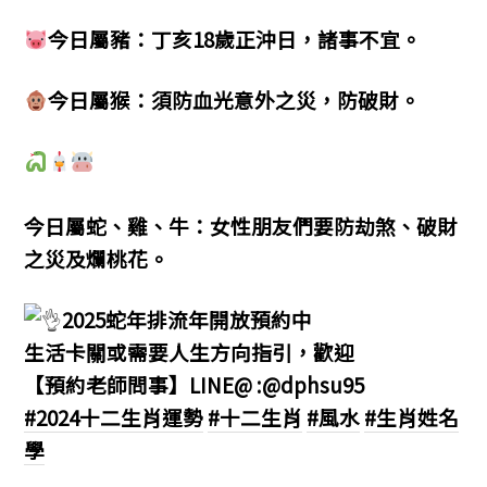
今日屬豬：丁亥18歲正沖日，諸事不宜。
今日屬猴：須防血光意外之災，防破財。
今日屬蛇、雞、牛：女性朋友們要防劫煞、破財
之災及爛桃花。
2025蛇年排流年開放預約中
生活卡關或需要人生方向指引，歡迎
【預約老師問事】LINE@ :@dphsu95
#2024十二生肖運勢
#十二生肖
#風水
#生肖姓名
學