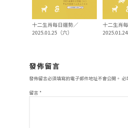
十二生肖每日運勢／
十二生肖
2025.01.25（六）
2025.01.
讀
發佈留言
者
發佈留言必須填寫的電子郵件地址不會公開。
必
互
留言
*
動
方
式