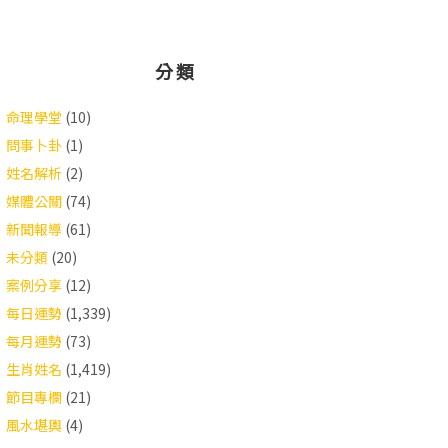
分類
命理學堂
(10)
問事卜卦
(1)
姓名解析
(2)
媒體公關
(74)
新聞報導
(61)
未分類
(20)
案例分享
(12)
每日運勢
(1,339)
每月運勢
(73)
生肖姓名
(1,419)
節目專欄
(21)
風水堪輿
(4)