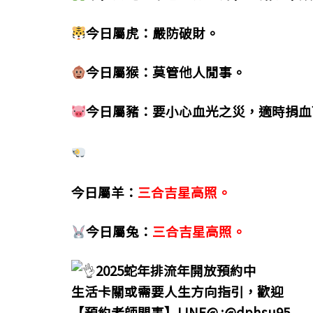
今日屬虎：嚴防破財。
今日屬猴：莫管他人閒事。
今日屬豬：要小心血光之災，適時捐血
今日屬羊：
三合吉星高照。
今日屬兔：
三合吉星高照。
2025蛇年排流年開放預約中
生活卡關或需要人生方向指引，歡迎
【預約老師問事】LINE@ :@dphsu95