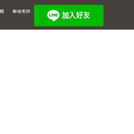
關
聯絡老師