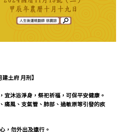
月建土府 月刑】
，宜沐浴淨身，祭祀祈福，可保平安健康。
、痛風、支氣管、肺部、過敏原等引發的疾
順心，勿外出及遠行。