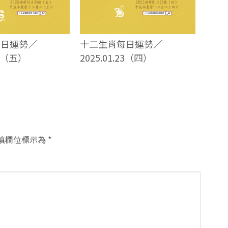
每日運勢／
十二生肖每日運勢／
24（五）
2025.01.23（四）
填欄位標示為
*