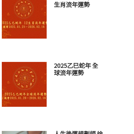
生肖流年運勢
2025乙巳蛇年 全
球流年運勢
人生後運規劃師 徐