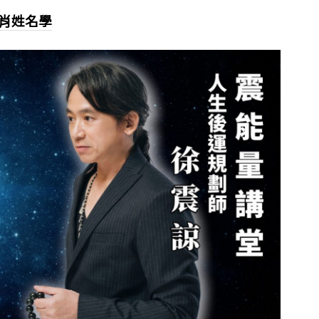
生肖姓名學