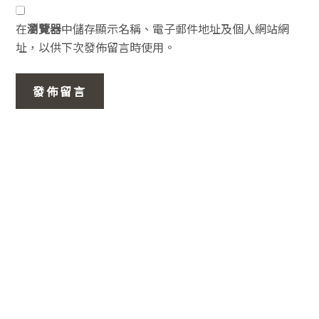
在
瀏覽器
中儲存顯示名稱、電子郵件地址及個人網站網
址，以供下次發佈留言時使用。
主
要
資
訊
欄