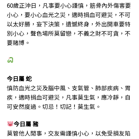
60歲正沖日，凡事要小心謹慎，筋骨內外傷害要
小心，要小心血光之災，適時捐血可避災，不可
以太好勝，妄下決策，遺憾終身，外出開車要特
別小心，聲色場所莫留戀，不義之財不可貪，不
要賭博。
今日屬 蛇
慎防血光之災及腦中風、支氣管、肺部疾病、胃
疾，適時捐血可避災，凡事莫生氣，應冷靜，自
可安然度過。切忌！切記！莫生氣。
今日屬 豬
莫管他人閒事，交友需謹慎小心，以免受損友陷