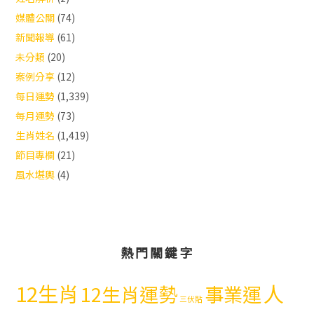
媒體公關
(74)
新聞報導
(61)
未分類
(20)
案例分享
(12)
每日運勢
(1,339)
每月運勢
(73)
生肖姓名
(1,419)
節目專欄
(21)
風水堪輿
(4)
熱門關鍵字
12生肖
人
12生肖運勢
事業運
三伏貼