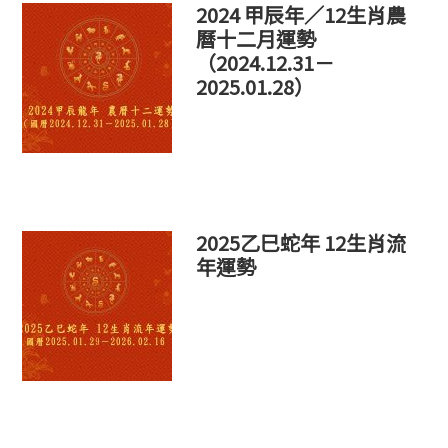
2024 甲辰年／12生肖農
曆十二月運勢
（2024.12.31－
2025.01.28）
2025乙巳蛇年 12生肖流
年運勢