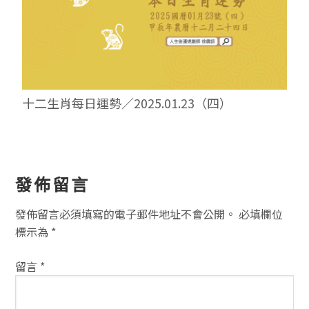
十二生肖每日運勢／2025.01.23（四）
讀
發佈留言
者
發佈留言必須填寫的電子郵件地址不會公開。
必填欄位
互
標示為
*
動
留言
*
方