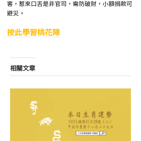
害，惹來口舌是非官司，需防破財，小額捐款可
避災。
按此學習桃花陣
相關文章