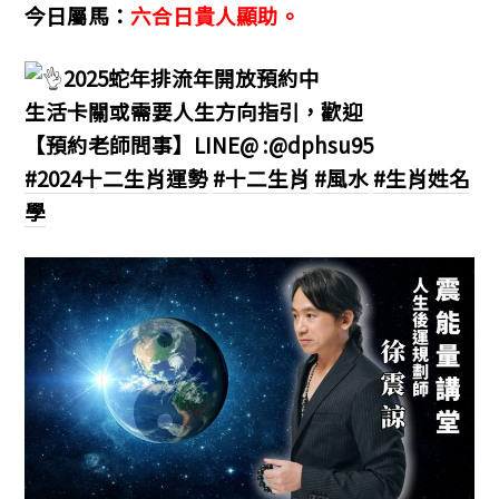
今日屬馬：
六合日貴人顯助。
2025蛇年排流年開放預約中
生活卡關或需要人生方向指引，歡迎
【預約老師問事】LINE@ :@dphsu95
#2024十二生肖運勢
#十二生肖
#風水
#生肖姓名
學