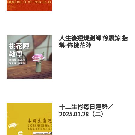
人生後運規劃師 徐震諒 指
導-佈桃花陣
十二生肖每日運勢／
2025.01.28（二）