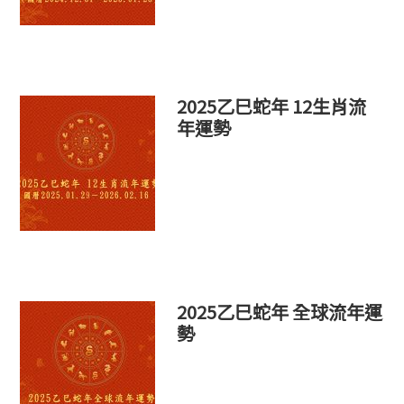
2025乙巳蛇年 12生肖流
年運勢
2025乙巳蛇年 全球流年運
勢