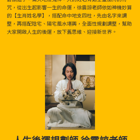
Footer
咒，從出生起影響一生的命運，徐震諒老師依如神機妙算
的【生肖姓名學】，搭配命中地支四柱，先由名字來調
整，再搭配陰宅、陽宅風水堪輿，全面性規劃調整，幫助
大家開啟人生的後運，放下舊思維、迎接新世界。
人生後運規劃師 徐震諒老師