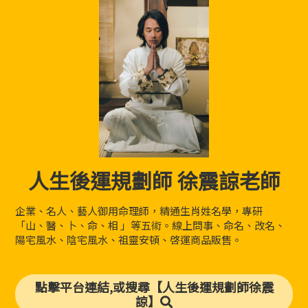
人生後運規劃師 徐震諒老師
企業、名人、藝人御用命理師，精通生肖姓名學，專研
「山、醫、卜、命、相 」等五術。線上問事、命名、改名、
陽宅風水、陰宅風水、祖靈安頓、啓運商品販售。
點擊平台連結,或搜尋【人生後運規劃師徐震
諒】