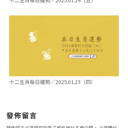
十二生肖每日運勢／2025.01.23（四）
讀
發佈留言
者
發佈留言必須填寫的電子郵件地址不會公開。
必填欄位