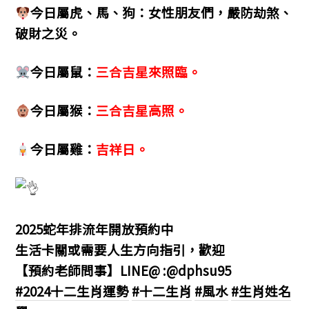
今日屬虎、馬、狗：女性朋友們，嚴防劫煞、
破財之災。
今日屬鼠：
三合吉星來照臨。
今日屬猴：
三合吉星高照。
今日屬雞：
吉祥日。
2025蛇年排流年開放預約中
生活卡關或需要人生方向指引，歡迎
【預約老師問事】LINE@ :@dphsu95
#2024十二生肖運勢
#十二生肖
#風水
#生肖姓名