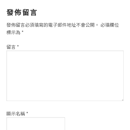
讀
發佈留言
者
發佈留言必須填寫的電子郵件地址不會公開。
必填欄位
互
標示為
*
動
留言
*
方
式
顯示名稱
*