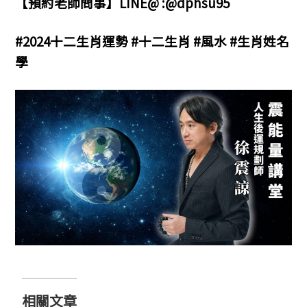
【預約老師問事】LINE@ :@dphsu95
#2024十二生肖運勢
#十二生肖
#風水
#生肖姓名
學
相關文章