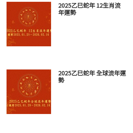
2025乙巳蛇年 12生肖流
年運勢
2025乙巳蛇年 全球流年運
勢