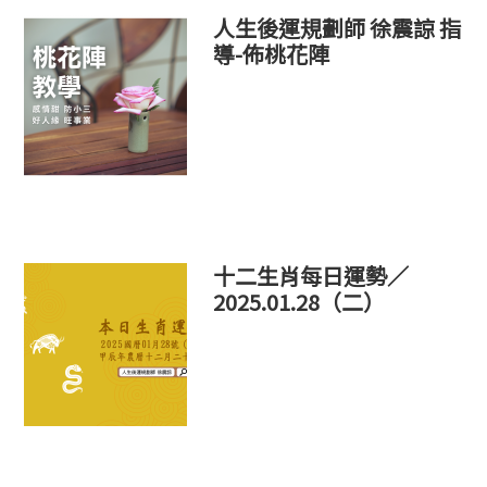
人生後運規劃師 徐震諒 指
導-佈桃花陣
十二生肖每日運勢／
2025.01.28（二）