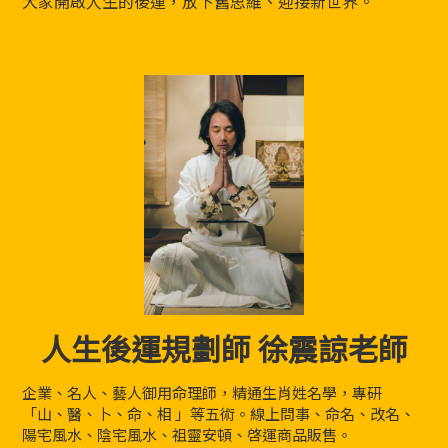
大家開啟人生的後運，放下舊思維、迎接新世界。
人生後運規劃師 徐震諒老師
企業、名人、藝人御用命理師，精通生肖姓名學，專研
「山、醫、卜、命、相 」等五術。線上問事、命名、改名、
陽宅風水、陰宅風水、祖靈安頓、啓運商品販售。