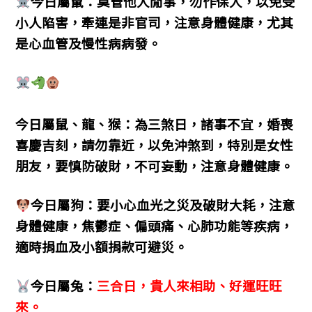
今日屬鼠：莫管他人閒事，勿作保人，以免受
小人陷害，牽連是非官司，注意身體健康，尤其
是心血管及慢性病病發。
今日屬鼠、龍、猴：為三煞日，諸事不宜，婚喪
喜慶吉刻，請勿靠近，以免沖煞到，特別是女性
朋友，要慎防破財，不可妄動，注意身體健康。
今日屬狗：要小心血光之災及破財大耗，注意
身體健康，焦鬱症、偏頭痛、心肺功能等疾病，
適時捐血及小額捐款可避災。
今日屬兔：
三合日，貴人來相助、好運旺旺
來。