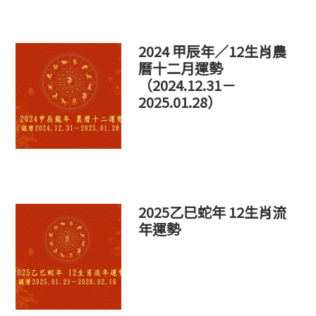
網
站
2024 甲辰年／12生肖農
曆十二月運勢
（2024.12.31－
2025.01.28）
2025乙巳蛇年 12生肖流
年運勢