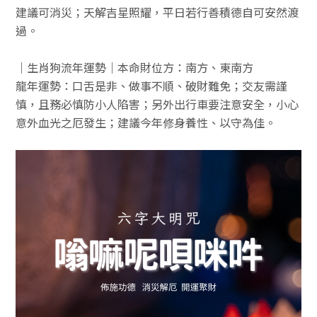
建議可消災；天解吉星照耀，平日若行善積德自可安然渡
過。
｜生肖狗流年運勢｜本命財位方：南方、東南方
龍年運勢：口舌是非、做事不順、破財難免；交友需謹
慎，且務必慎防小人陷害；另外出行車要注意安全，小心
意外血光之厄發生；建議今年修身養性、以守為佳。