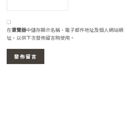
在
瀏覽器
中儲存顯示名稱、電子郵件地址及個人網站網
址，以供下次發佈留言時使用。
主
要
資
訊
欄