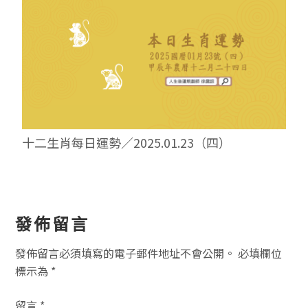
十二生肖每日運勢／2025.01.23（四）
讀
發佈留言
者
發佈留言必須填寫的電子郵件地址不會公開。
必填欄位
互
標示為
*
動
留言
*