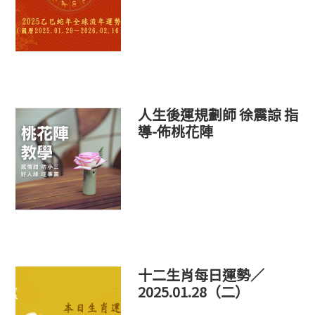
人生後運規劃師 徐震諒 指
導-佈桃花陣
十二生肖每日運勢／
2025.01.28（二）