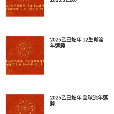
2025乙巳蛇年 12生肖流
年運勢
2025乙巳蛇年 全球流年運
勢