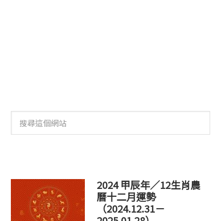
搜
尋
這
個
網
站
2024 甲辰年／12生肖農
曆十二月運勢
（2024.12.31－
2025.01.28）