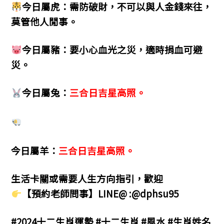
今日屬虎：需防破財，不可以與人金錢來往，
莫管他人閒事。
今日屬豬：要小心血光之災，適時捐血可避
災。
今日屬兔：
三合日吉星高照。
今日屬羊：
三合日吉星高照。
生活卡關或需要人生方向指引，歡迎
【預約老師問事】LINE@ :@dphsu95
#2024十二生肖運勢 #十二生肖 #風水 #生肖姓名