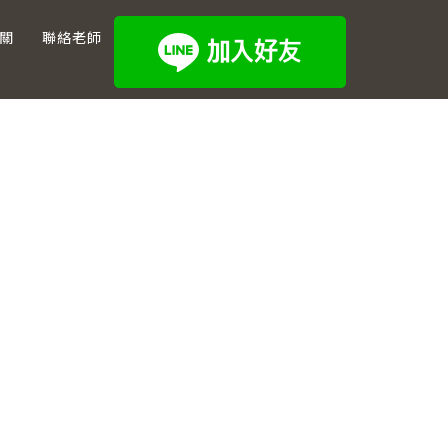
關
聯絡老師