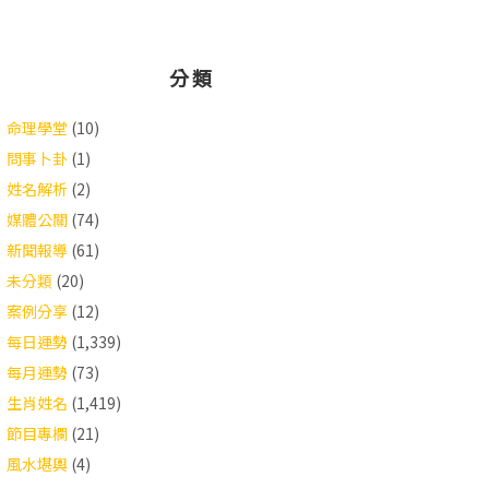
分類
命理學堂
(10)
問事卜卦
(1)
姓名解析
(2)
媒體公關
(74)
新聞報導
(61)
未分類
(20)
案例分享
(12)
每日運勢
(1,339)
每月運勢
(73)
生肖姓名
(1,419)
節目專欄
(21)
風水堪輿
(4)