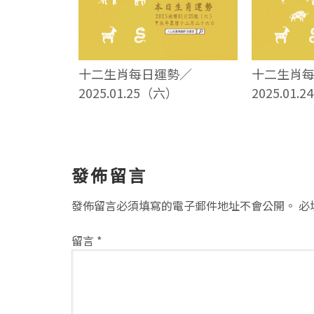
十二生肖每日運勢／
十二生肖
2025.01.25（六）
2025.01.
讀
發佈留言
者
發佈留言必須填寫的電子郵件地址不會公開。
必
互
留言
*
動
方
式