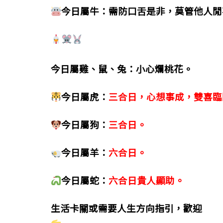
今日屬牛：需防口舌是非，莫管他人閒
今日屬雞、鼠、兔：小心爛桃花。
今日屬虎：
三合日，心想事成，雙喜臨
今日屬狗：
三合日。
今日屬羊：
六合日。
今日屬蛇：
六合日貴人顯助。
生活卡關或需要人生方向指引，歡迎