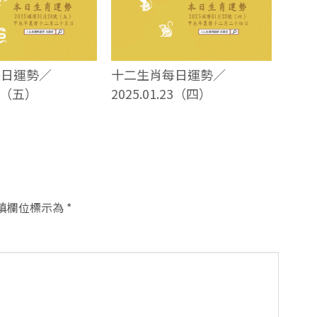
每日運勢／
十二生肖每日運勢／
24（五）
2025.01.23（四）
填欄位標示為
*