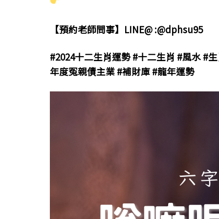
【預約老師問事】LINE@ :@dphsu95
#2024十二生肖運勢 #十二生肖 #風水 
年度冤親債主業 #補財庫 #龍年運勢