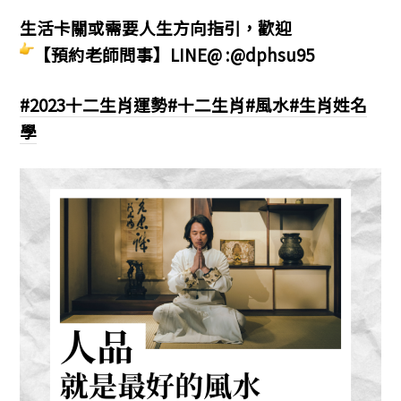
生活卡關或需要人生方向指引，歡迎
【預約老師問事】LINE@ :@dphsu95
#2023十二生肖運勢
#十二生肖
#風水
#生肖姓名
學