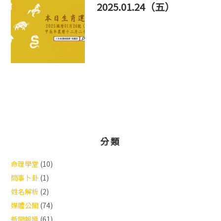
2025.01.24（五）
分類
命理學堂
(10)
問事卜卦
(1)
姓名解析
(2)
媒體公關
(74)
新聞報導
(61)