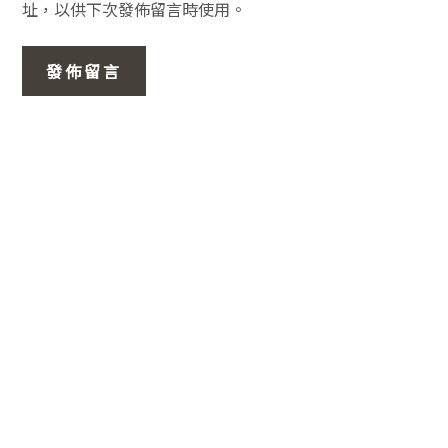
址，以供下次發佈留言時使用。
主
要
資
訊
欄