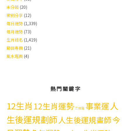
未分類
(20)
案例分享
(12)
每日運勢
(1,339)
每月運勢
(73)
生肖姓名
(1,419)
節目專欄
(21)
風水堪輿
(4)
熱門關鍵字
12生肖
人
12生肖運勢
事業運
三伏貼
生後運規劃師
今
人生後運規畫師