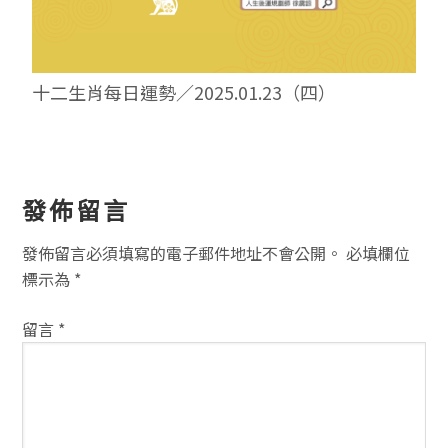
十二生肖每日運勢／2025.01.23（四）
讀
發佈留言
者
發佈留言必須填寫的電子郵件地址不會公開。
必填欄位
互
標示為
*
動
留言
*
方
式