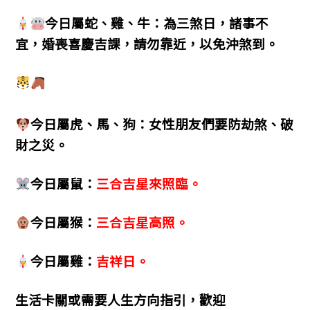
今日屬蛇、雞、牛：為三煞日，諸事不
宜，婚喪喜慶吉課，請勿靠近，以免沖煞到。
今日屬虎、馬、狗：女性朋友們要防劫煞、破
財之災。
今日屬鼠：
三合吉星來照臨。
今日屬猴：
三合吉星高照。
今日屬雞：
吉祥日。
生活卡關或需要人生方向指引，歡迎