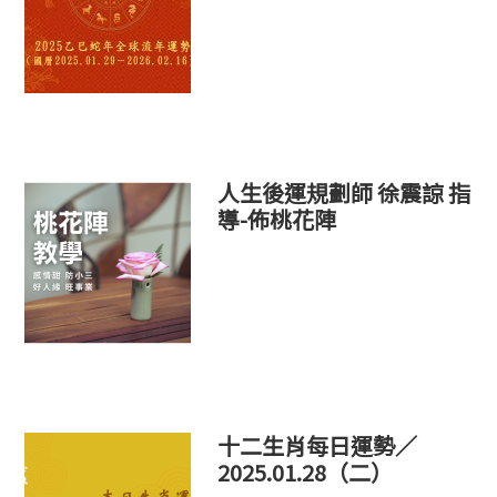
人生後運規劃師 徐震諒 指
導-佈桃花陣
十二生肖每日運勢／
2025.01.28（二）