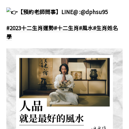
【預約老師問事】LINE@ :@dphsu95
#2023十二生肖運勢
#十二生肖
#風水
#生肖姓名
學