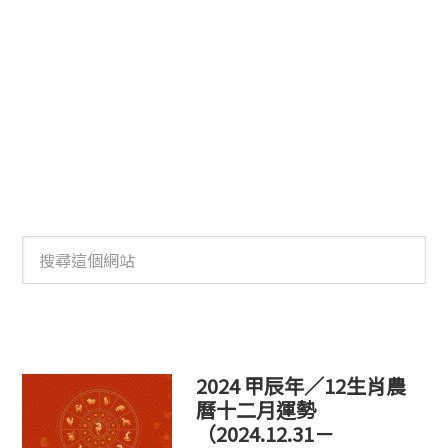
搜
尋
這
個
網
站
2024 甲辰年／12生肖農
曆十二月運勢
（2024.12.31－