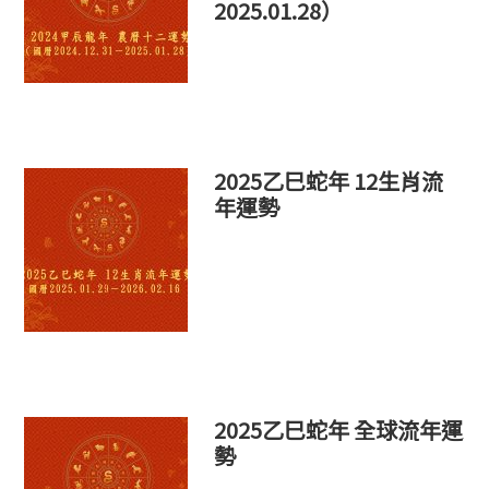
2025.01.28）
2025乙巳蛇年 12生肖流
年運勢
2025乙巳蛇年 全球流年運
勢