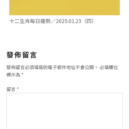
十二生肖每日運勢／2025.01.23（四）
讀
發佈留言
者
發佈留言必須填寫的電子郵件地址不會公開。
必填欄位
互
標示為
*
動
留言
*
方
式