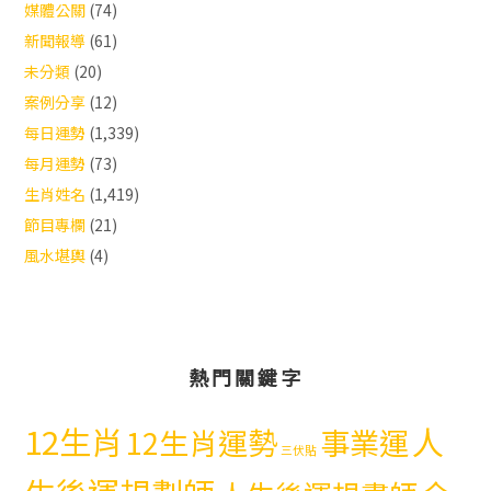
媒體公關
(74)
新聞報導
(61)
未分類
(20)
案例分享
(12)
每日運勢
(1,339)
每月運勢
(73)
生肖姓名
(1,419)
節目專欄
(21)
風水堪輿
(4)
熱門關鍵字
12生肖
人
12生肖運勢
事業運
三伏貼