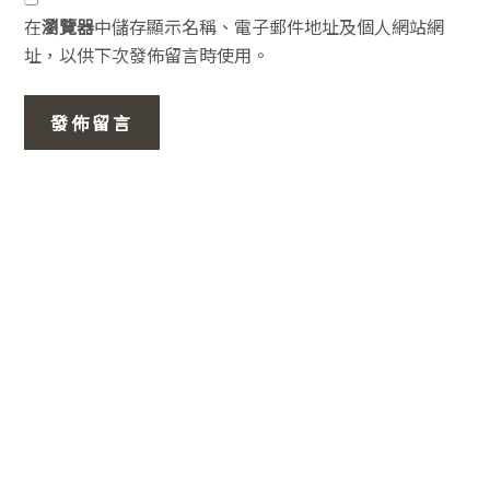
在
瀏覽器
中儲存顯示名稱、電子郵件地址及個人網站網
址，以供下次發佈留言時使用。
主
要
資
訊
欄