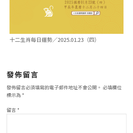
十二生肖每日運勢／2025.01.23（四）
讀
發佈留言
者
發佈留言必須填寫的電子郵件地址不會公開。
必填欄位
互
標示為
*
動
留言
*
方
式