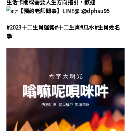
生活卡關或需要人生方向指引，歡迎
【預約老師問事】LINE@ :@dphsu95
#2023十二生肖運勢
#十二生肖
#風水
#生肖姓名
學