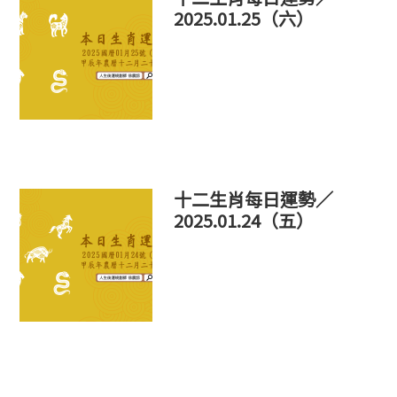
2025.01.25（六）
十二生肖每日運勢／
2025.01.24（五）