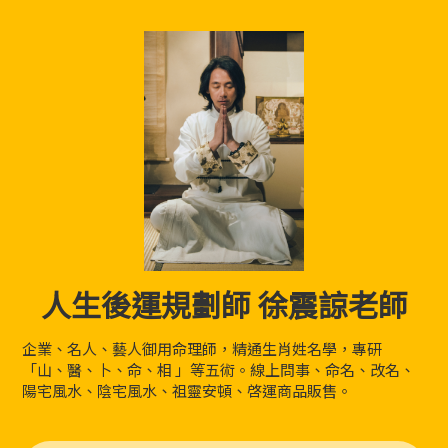
人生後運規劃師 徐震諒老師
企業、名人、藝人御用命理師，精通生肖姓名學，專研
「山、醫、卜、命、相 」等五術。線上問事、命名、改名、
陽宅風水、陰宅風水、祖靈安頓、啓運商品販售。