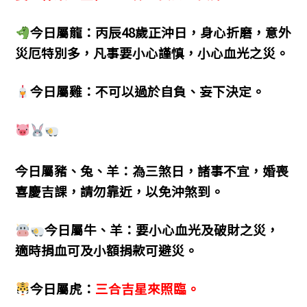
今日屬龍：丙辰48歲正沖日，身心折磨，意外
災厄特別多，凡事要小心謹慎，小心血光之災。
今日屬雞：不可以過於自負、妄下決定。
今日屬豬、兔、羊：為三煞日，諸事不宜，婚喪
喜慶吉課，請勿靠近，以免沖煞到。
今日屬牛、羊：要小心血光及破財之災，
適時捐血可及小額捐款可避災。
今日屬虎：
三合吉星來照臨。