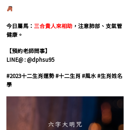
今日屬馬：
三合貴人來相助
，注意肺部、支氣管
健康。
【預約老師問事】
LINE@ : @dphsu95
#2023十二生肖運勢 #十二生肖 #風水 #生肖姓名
學