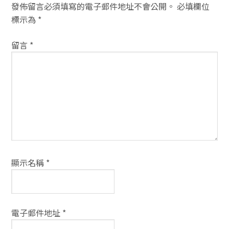
者
發佈留言必須填寫的電子郵件地址不會公開。
必填欄位
互
標示為
*
動
留言
*
方
式
顯示名稱
*
電子郵件地址
*