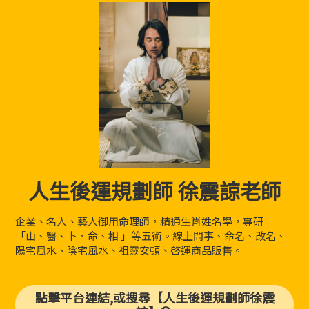
人生後運規劃師 徐震諒老師
企業、名人、藝人御用命理師，精通生肖姓名學，專研
「山、醫、卜、命、相 」等五術。線上問事、命名、改名、
陽宅風水、陰宅風水、祖靈安頓、啓運商品販售。
點擊平台連結,或搜尋【人生後運規劃師徐震