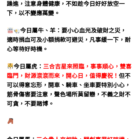
躁進，注意身體健康，不如趁今日好好放空一
下，以不變應萬變。
今日屬牛、羊：要小心血光及破財之災，
適時捐血可及小額捐款可避災，凡事緩一下，耐
心等待好時機。
今日屬虎：
三合吉星來照臨，事事順心，雙喜
臨門，財源滾滾而來，開心日，值得慶祝！
但不
可以得意忘形，開車、騎車、坐車要特別小心，
筋骨傷害要注意，聲色場所莫留戀，不義之財不
可貪，不要賭博。