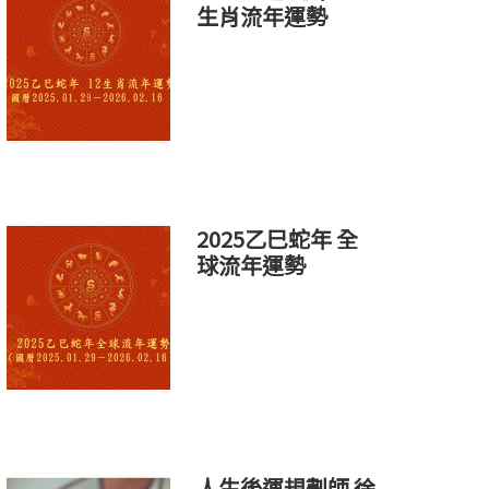
生肖流年運勢
2025乙巳蛇年 全
球流年運勢
人生後運規劃師 徐