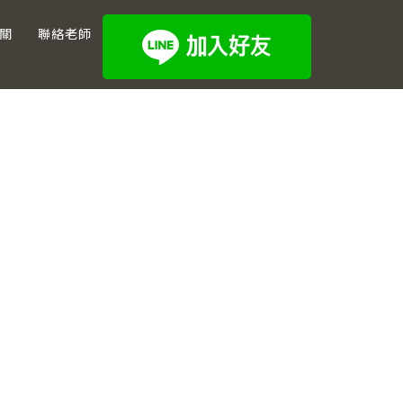
關
聯絡老師