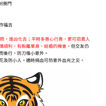
 制喪門
作福吉
高照，逢凶化吉；平時多善心行善，更可招貴人
情順利，有脫離單身、結婚的機會。
但交友仍
而後行，防刀傷小意外。
花及防小人。適時捐血可防意外血光之災。