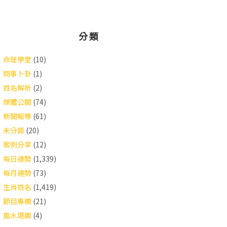
分類
命理學堂
(10)
問事卜卦
(1)
姓名解析
(2)
媒體公關
(74)
新聞報導
(61)
未分類
(20)
案例分享
(12)
每日運勢
(1,339)
每月運勢
(73)
生肖姓名
(1,419)
節目專欄
(21)
風水堪輿
(4)