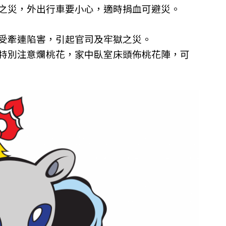
之災，外出行車要小心，適時捐血可避災。
受牽連陷害，引起官司及牢獄之災。
特別注意爛桃花，家中臥室床頭佈桃花陣，可