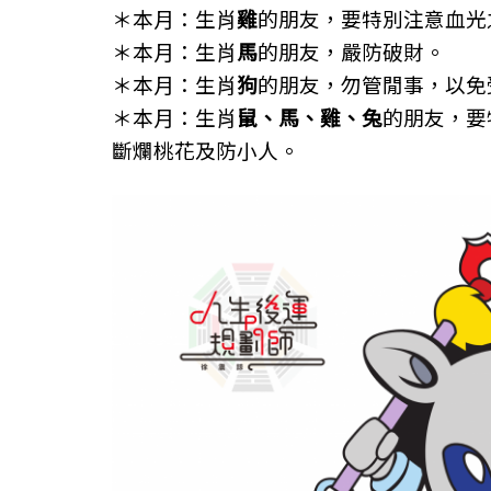
＊本月：生肖
雞
的朋友，要特別注意血光
＊本月：生肖
馬
的朋友，嚴防破財。
＊本月：生肖
狗
的朋友，勿管閒事，以免
＊本月：生肖
鼠、馬、雞、兔
的朋友，要
斷爛桃花及防小人。