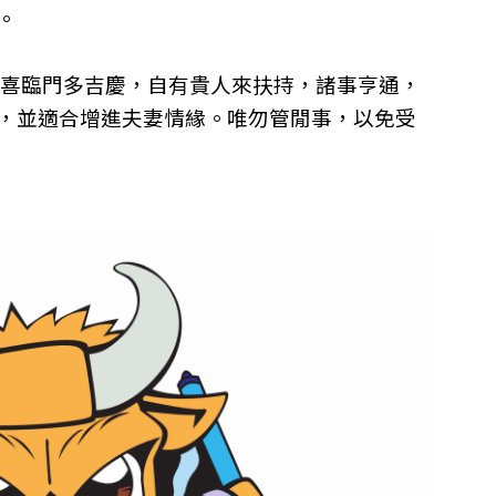
。
財喜臨門多吉慶，自有貴人來扶持，諸事亨通，
，並適合增進夫妻情緣。唯勿管閒事，以免受