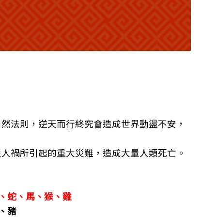
自然法則，逆天而行終究會造成世界動盪不安，
災人禍所引起的重大災難，造成大量人類死亡。
、蛇、馬、猴、雞
、豬