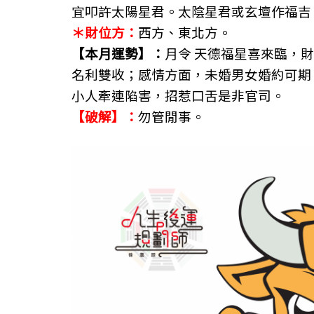
宜叩許太陽星君。太陰星君或玄壇作福吉
＊財位方：
西方、東北方。
【本月運勢】：
月令 天德福星喜來臨，
名利雙收；感情方面，未婚男女婚約可期
小人牽連陷害，招惹口舌是非官司。
【破解】：
勿管閒事。