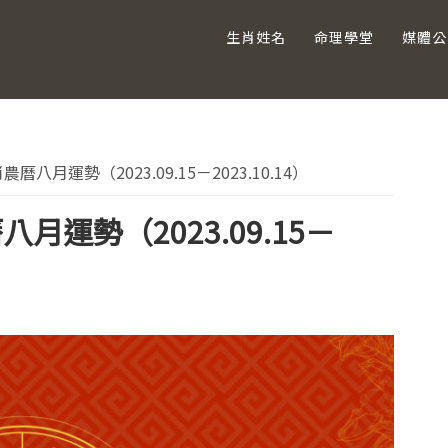
生肖姓名
命理學堂
媒體公
主
曆八月運勢（2023.09.15－2023.10.14）
要
八月運勢（2023.09.15－
資
訊
欄