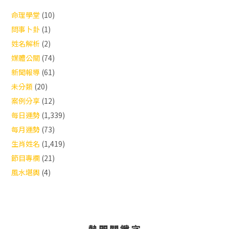
命理學堂
(10)
問事卜卦
(1)
姓名解析
(2)
媒體公關
(74)
新聞報導
(61)
未分類
(20)
案例分享
(12)
每日運勢
(1,339)
每月運勢
(73)
生肖姓名
(1,419)
節目專欄
(21)
風水堪輿
(4)