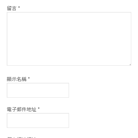
動
留言
*
方
式
顯示名稱
*
電子郵件地址
*