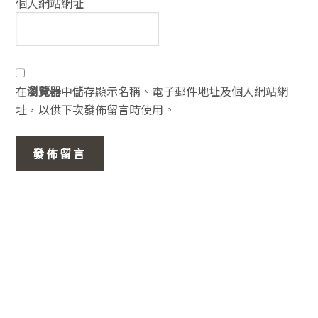
個人網站網址
在
瀏覽器
中儲存顯示名稱、電子郵件地址及個人網站網
址，以供下次發佈留言時使用。
主
要
資
訊
欄