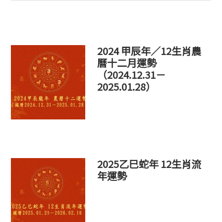
這
個
網
站
2024 甲辰年／12生肖農
曆十二月運勢
（2024.12.31－
2025.01.28）
2025乙巳蛇年 12生肖流
年運勢