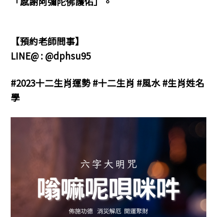
「感謝阿彌陀佛護佑」。
【預約老師問事】
LINE@ : @dphsu95
#2023十二生肖運勢 #十二生肖 #風水 #生肖姓名
學