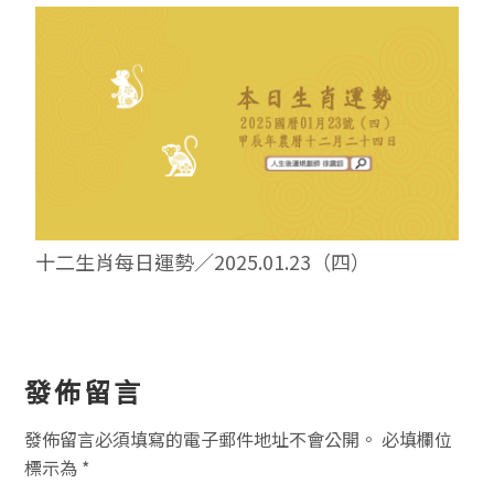
十二生肖每日運勢／2025.01.23（四）
讀
發佈留言
者
發佈留言必須填寫的電子郵件地址不會公開。
必填欄位
互
標示為
*