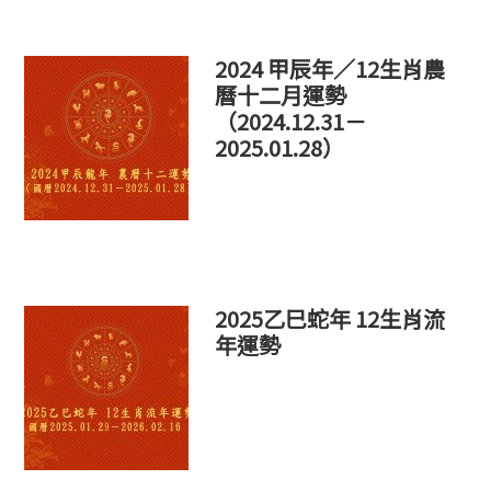
網
站
2024 甲辰年／12生肖農
曆十二月運勢
（2024.12.31－
2025.01.28）
2025乙巳蛇年 12生肖流
年運勢