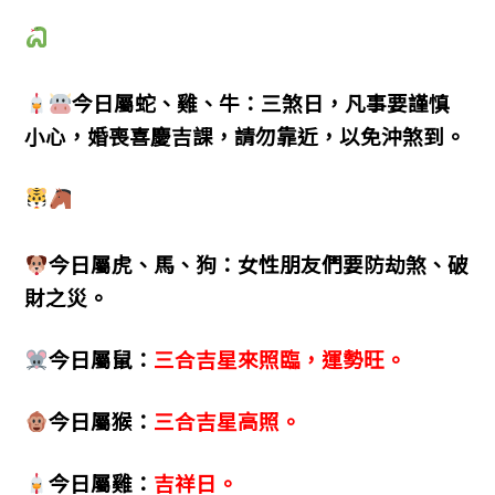
今日屬蛇、雞、牛：三煞日，凡事要謹慎
小心，婚喪喜慶吉課，請勿靠近，以免沖煞到。
今日屬虎、馬、狗：女性朋友們要防劫煞、破
財之災。
今日屬鼠：
三合吉星來照臨，運勢旺。
今日屬猴：
三合吉星高照。
今日屬雞：
吉祥日。