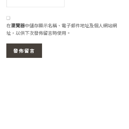
在
瀏覽器
中儲存顯示名稱、電子郵件地址及個人網站網
址，以供下次發佈留言時使用。
主
要
資
訊
欄