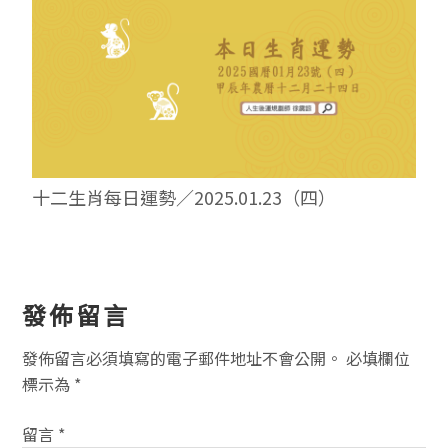
十二生肖每日運勢／2025.01.23（四）
讀
發佈留言
者
發佈留言必須填寫的電子郵件地址不會公開。
必填欄位
互
標示為
*
動
留言
*