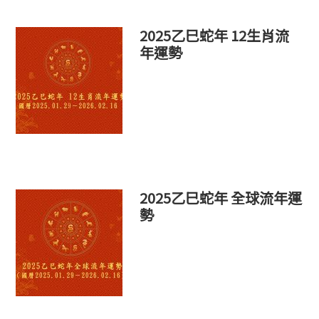
2025乙巳蛇年 12生肖流
年運勢
2025乙巳蛇年 全球流年運
勢