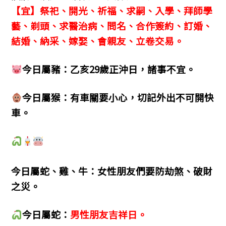
【宜】祭祀、開光、祈福、求嗣、入學、拜師學
藝、剃頭、求醫治病、問名、合作簽約、訂婚、
結婚、納采、嫁娶、會親友、立卷交易。
今日屬豬：乙亥29歲正沖日，諸事不宜。
今日屬猴：有車關要小心，切記外出不可開快
車。
今日屬蛇、雞、牛：女性朋友們要防劫煞、破財
之災。
今日屬蛇：
男性朋友吉祥日。