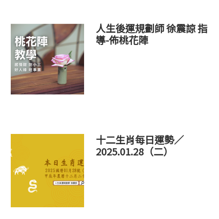
人生後運規劃師 徐震諒 指
導-佈桃花陣
十二生肖每日運勢／
2025.01.28（二）