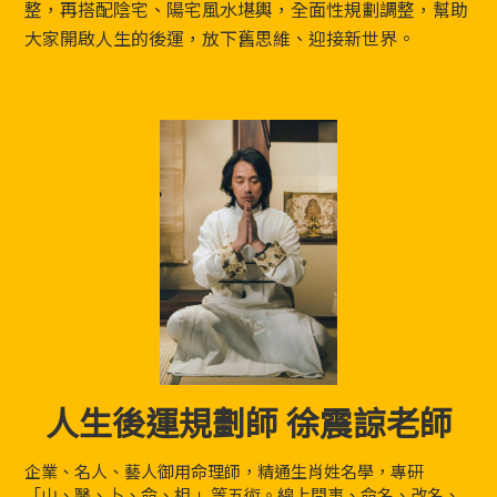
整，再搭配陰宅、陽宅風水堪輿，全面性規劃調整，幫助
大家開啟人生的後運，放下舊思維、迎接新世界。
人生後運規劃師 徐震諒老師
企業、名人、藝人御用命理師，精通生肖姓名學，專研
「山、醫、卜、命、相 」等五術。線上問事、命名、改名、