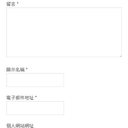
動
留言
*
方
式
顯示名稱
*
電子郵件地址
*
個人網站網址