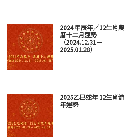
個
網
站
2024 甲辰年／12生肖農
曆十二月運勢
（2024.12.31－
2025.01.28）
2025乙巳蛇年 12生肖流
年運勢