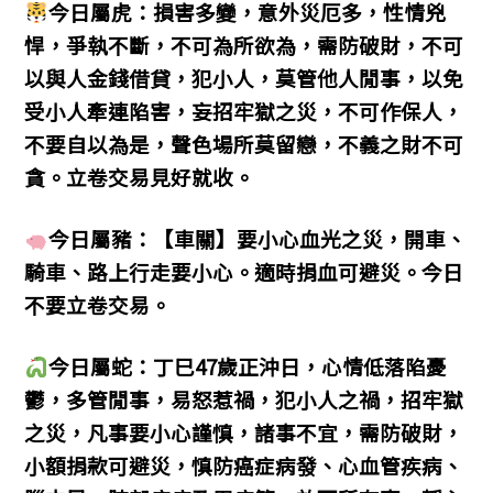
今日屬虎：損害多變，意外災厄多，性情兇
悍，爭執不斷，不可為所欲為，需防破財，不可
以與人金錢借貸，犯小人，莫管他人閒事，以免
受小人牽連陷害，妄招牢獄之災，不可作保人，
不要自以為是，聲色場所莫留戀，不義之財不可
貪。立卷交易見好就收。
今日屬豬：【車關】要小心血光之災，開車、
騎車、路上行走要小心。適時捐血可避災。今日
不要立卷交易。
今日屬蛇：丁巳47歲正沖日，心情低落陷憂
鬱，多管閒事，易怒惹禍，犯小人之禍，招牢獄
之災，凡事要小心謹慎，諸事不宜，需防破財，
小額捐款可避災，慎防癌症病發、心血管疾病、