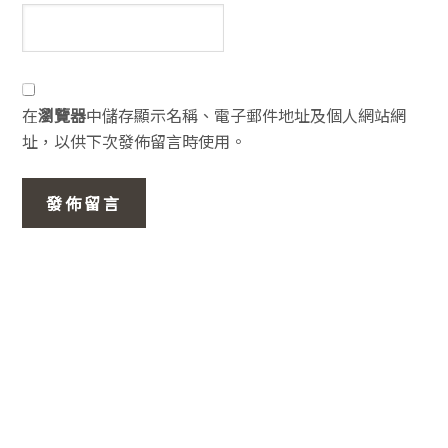
在
瀏覽器
中儲存顯示名稱、電子郵件地址及個人網站網
址，以供下次發佈留言時使用。
主
要
資
訊
欄