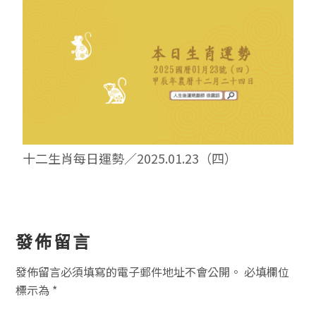
十二生肖每日運勢／2025.01.23（四）
讀
發佈留言
者
發佈留言必須填寫的電子郵件地址不會公開。
必填欄位
互
標示為
*