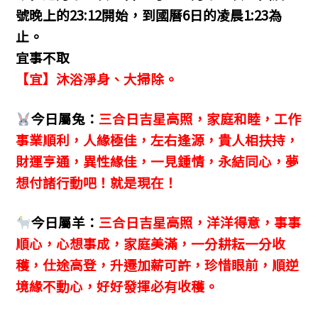
號晚上的23:12開始，到國曆6日的凌晨1:23為
止。
宜事不取
【宜】沐浴淨身、大掃除。
今日屬兔：
三合日吉星高照，家庭和睦，工作
事業順利，人緣極佳，左右逢源，貴人相扶持，
財運亨通，異性緣佳，一見鍾情，永結同心，夢
想付諸行動吧！就是現在！
今日屬羊：
三合日吉星高照，洋洋得意，事事
順心，心想事成，家庭美滿，一分耕耘一分收
穫，仕途高登，升遷加薪可許，珍惜眼前，順逆
境緣不動心，好好發揮必有收穫。