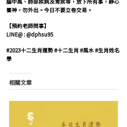
腦中風、肺部疾病及胃疾等，放下所有事，靜心
養神，勿外出。今日不要立卷交易。
【預約老師問事】
LINE@ : @dphsu95
#2023十二生肖運勢 #十二生肖 #風水 #生肖姓名
學
相關文章