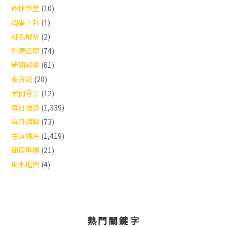
命理學堂
(10)
問事卜卦
(1)
姓名解析
(2)
媒體公關
(74)
新聞報導
(61)
未分類
(20)
案例分享
(12)
每日運勢
(1,339)
每月運勢
(73)
生肖姓名
(1,419)
節目專欄
(21)
風水堪輿
(4)
熱門關鍵字