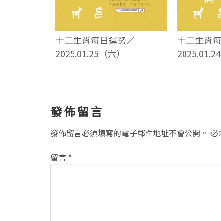
十二生肖每日運勢／
十二生肖
2025.01.25（六）
2025.01.
讀
發佈留言
者
發佈留言必須填寫的電子郵件地址不會公開。
必
互
留言
*
動
方
式