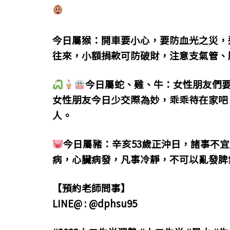
今日屬猴：開車要小心，要防血光之災，
往來，小額捐款可防破財，注意支氣管、
今日屬蛇、雞、牛：女性朋友們
女性朋友今日少交際為妙，乖乖待在家吧
人。
今日屬豬：辛亥53歲正沖日，諸事不
病，心臟病發，凡事冷靜，不可以亂發脾
【預約老師問事】
LINE@ : @dphsu95