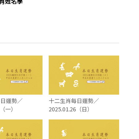
生肖姓名學
每日運勢／
十二生肖每日運勢／
27（一）
2025.01.26（日）