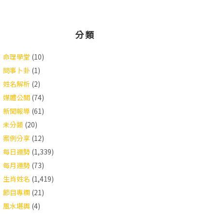
分類
命理學堂
(10)
問事卜卦
(1)
姓名解析
(2)
媒體公關
(74)
新聞報導
(61)
未分類
(20)
案例分享
(12)
每日運勢
(1,339)
每月運勢
(73)
生肖姓名
(1,419)
節目專欄
(21)
風水堪輿
(4)