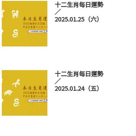
十二生肖每日運勢
／
2025.01.25（六）
十二生肖每日運勢
／
2025.01.24（五）