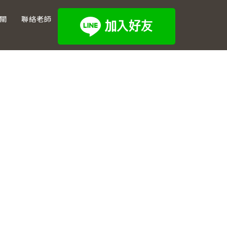
關
聯絡老師