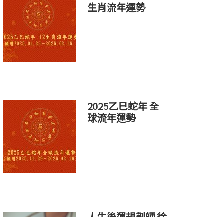
生肖流年運勢
2025乙巳蛇年 全
球流年運勢
人生後運規劃師 徐