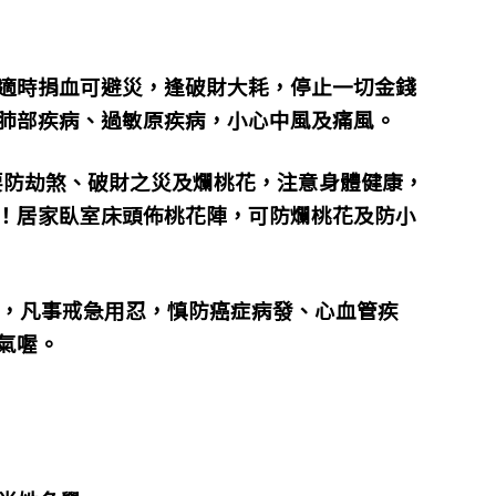
適時捐血可避災，逢破財大耗，停止一切金錢
肺部疾病、過敏原疾病，小心中風及痛風。
要防劫煞、破財之災及爛桃花，注意身體健康，
！居家臥室床頭佈桃花陣，可防爛桃花及防小
宜，凡事戒急用忍，慎防癌症病發、心血管疾
氣喔。