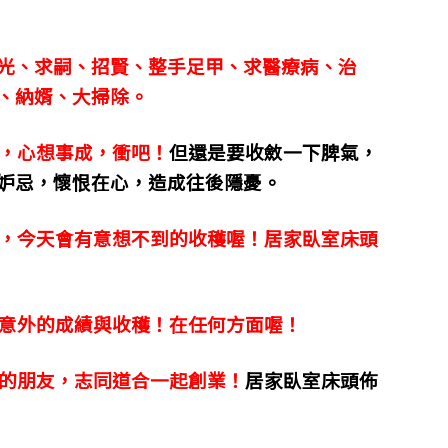
光、求嗣、招賢、整手足甲、求醫療病、治
、納婿、大掃除。
，心想事成，衝吧！
但還是要收斂一下脾氣，
妒忌，懷恨在心，造成往後隱憂。
，今天會有意想不到的收穫喔！居家臥室床頭
意外的成績與收穫！在任何方面喔！
的朋友，志同道合一起創業！
居家臥室床頭佈