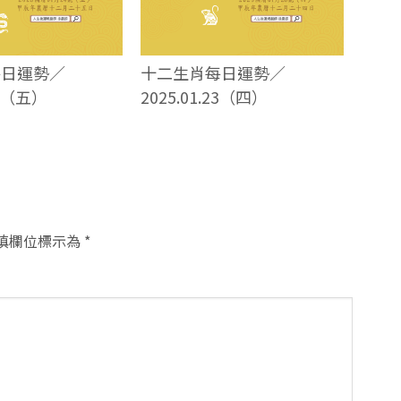
每日運勢／
十二生肖每日運勢／
24（五）
2025.01.23（四）
填欄位標示為
*