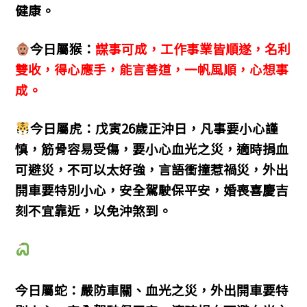
健康。
今日屬猴：
謀事可成，工作事業皆順遂，名利
雙收，得心應手，能言善道，一帆風順，心想事
成。
今日屬虎：戊寅26歲正沖日，凡事要小心謹
慎，筋骨容易受傷，要小心血光之災，適時捐血
可避災，不可以太好強，言語衝撞惹禍災，外出
開車要特別小心，安全駕駛保平安，婚喪喜慶吉
刻不宜靠近，以免沖煞到。
今日屬蛇：嚴防車關、血光之災，外出開車要特