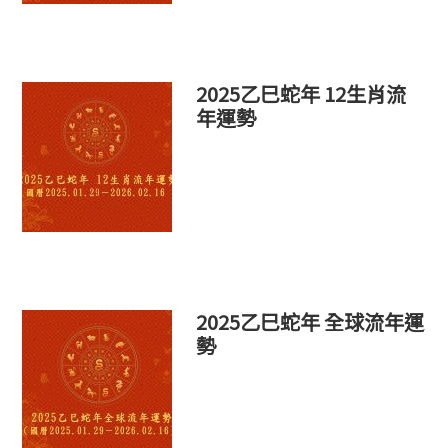
2025乙巳蛇年 12生肖流
年運勢
2025乙巳蛇年 全球流年運
勢