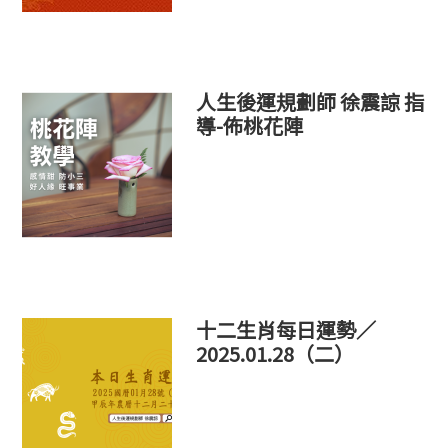
人生後運規劃師 徐震諒 指
導-佈桃花陣
十二生肖每日運勢／
2025.01.28（二）