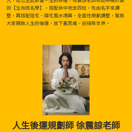
的【生肖姓名學】，搭配命中地支四柱，先由名字來調
整，再搭配陰宅、陽宅風水堪輿，全面性規劃調整，幫助
大家開啟人生的後運，放下舊思維、迎接新世界。
人生後運規劃師 徐震諒老師