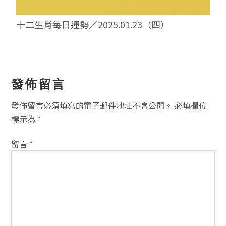
十二生肖每日運勢／2025.01.23（四）
讀
發佈留言
者
發佈留言必須填寫的電子郵件地址不會公開。
必填欄位
互
標示為
*
動
留言
*
方
式