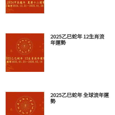
2025乙巳蛇年 12生肖流
年運勢
2025乙巳蛇年 全球流年運
勢