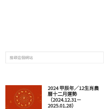
搜
尋
這
個
網
站
2024 甲辰年／12生肖農
曆十二月運勢
（2024.12.31－
2025.01.28）