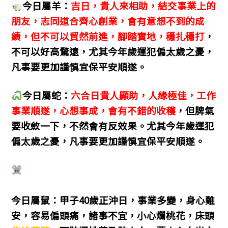
今日屬羊：
吉日，貴人來相助，結交事業上的
朋友，志同道合齊心創業，會有意想不到的成
績，但不可以貿然前進，腳踏實地，穩扎穩打
，
不可以好高騖遠，尤其今年歲運犯偏太歲之憂，
凡事要更加謹慎宜保平安順遂。
今日屬蛇：
六合日貴人顯助，人緣極佳，工作
事業順遂，心想事成，會有不錯的收穫
，但脾氣
要收斂一下，不然會有反效果。尤其今年歲運犯
偏太歲之憂，凡事要更加謹慎宜保平安順遂。
今日屬鼠：甲子40歲正沖日，事業多變，身心難
安，容易偏頭痛，諸事不宜，小心爛桃花，床頭