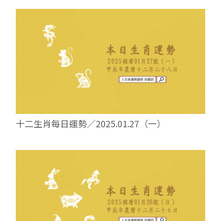
十二生肖每日運勢／2025.01.27（一）