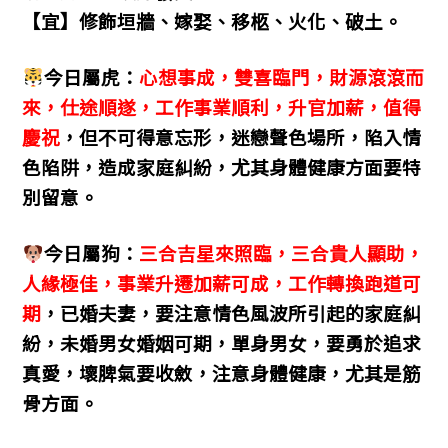
【宜】修飾垣牆、嫁娶、移柩、火化、破土。
今日屬虎：
心想事成，雙喜臨門，財源滾滾而
來，仕途順遂，工作事業順利，升官加薪，值得
慶祝
，但不可得意忘形，迷戀聲色場所，陷入情
色陷阱，造成家庭糾紛，尤其身體健康方面要特
別留意。
今日屬狗：
三合吉星來照臨，三合貴人顯助，
人緣極佳，事業升遷加薪可成，工作轉換跑道可
期
，已婚夫妻，要注意情色風波所引起的家庭糾
紛，未婚男女婚姻可期，單身男女，要勇於追求
真愛，壞脾氣要收斂，注意身體健康，尤其是筋
骨方面。