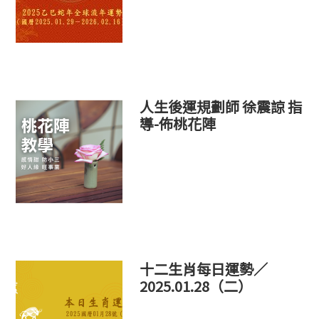
人生後運規劃師 徐震諒 指
導-佈桃花陣
十二生肖每日運勢／
2025.01.28（二）