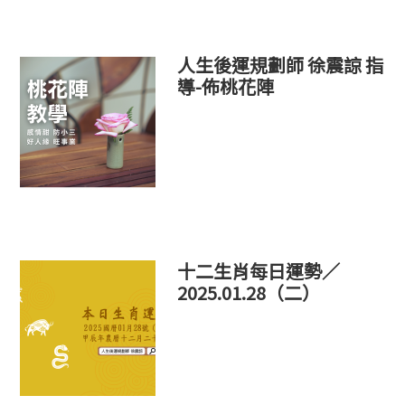
人生後運規劃師 徐震諒 指
導-佈桃花陣
十二生肖每日運勢／
2025.01.28（二）