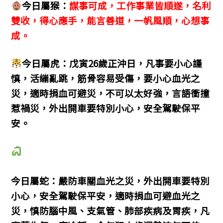
今日屬猴：
謀事可成，工作事業皆順遂，名利
雙收，得心應手，能言善道，一帆風順，心想事
成。
今日屬虎：戊寅26歲正沖日，凡事要小心謹
慎，活繃亂跳，筋骨容易受傷，要小心血光之
災，適時捐血可避災，不可以太好強，言語衝撞
惹禍災，外出開車要特別小心，安全駕駛保平
安。
今日屬蛇：嚴防車關血光之災，外出開車要特別
小心，安全駕駛保平安，適時捐血可避血光之
災，慎防腦中風、支氣管、肺部疾病及胃疾，凡