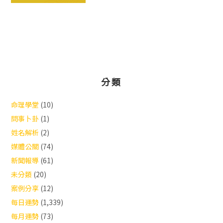
分類
命理學堂
(10)
問事卜卦
(1)
姓名解析
(2)
媒體公關
(74)
新聞報導
(61)
未分類
(20)
案例分享
(12)
每日運勢
(1,339)
每月運勢
(73)