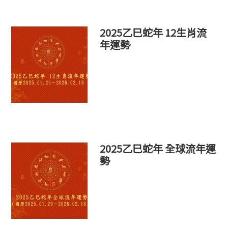
2025乙巳蛇年 12生肖流
年運勢
2025乙巳蛇年 全球流年運
勢