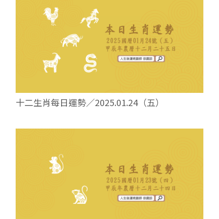
十二生肖每日運勢／2025.01.24（五）