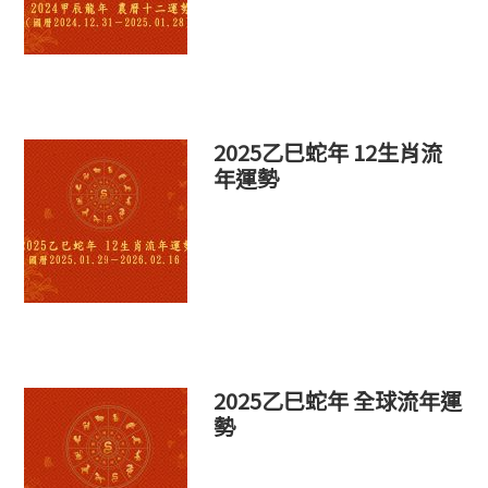
2025乙巳蛇年 12生肖流
年運勢
2025乙巳蛇年 全球流年運
勢