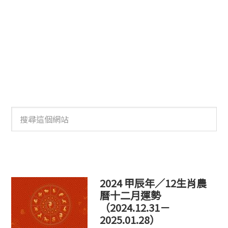
搜
尋
這
個
網
站
2024 甲辰年／12生肖農
曆十二月運勢
（2024.12.31－
2025.01.28）