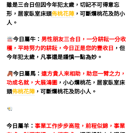
雖是三合日但因今年犯太歲，切記不可得意忘
形，居家臥室床頭
佈桃花陣
，可斷爛桃花及防小
人。
今日屬牛：
男性朋友三合日，一分耕耘一分收
穫，平時努力的耕耘，今日正是您的豐收日
，但
今年犯太歲，凡事還是謹慎一點為妙。
今日屬馬：
遠方貴人來相助，助您一臂之力，
功成名就，大展鴻圖
，小心爛桃花，居家臥室床
頭
佈桃花陣
，可斷爛桃花及防小人。
今日屬羊：
事業工作步步高陞，前程似錦，事業