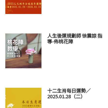
人生後運規劃師 徐震諒 指
導-佈桃花陣
十二生肖每日運勢／
2025.01.28（二）