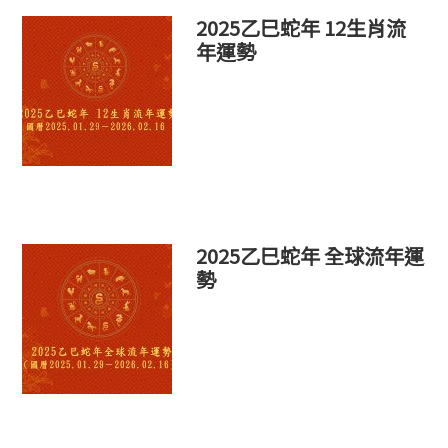
2025乙巳蛇年 12生肖流
年運勢
2025乙巳蛇年 全球流年運
勢