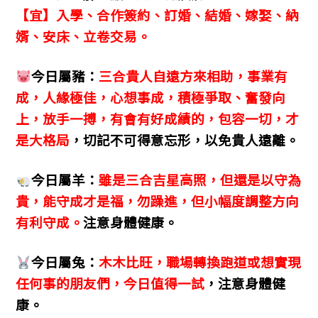
【宜】入學、合作簽約、訂婚、結婚、嫁娶、納
婿、安床、立卷交易。
今日屬豬：
三合貴人自遠方來相助，事業有
成，人緣極佳，心想事成，積極爭取、奮發向
上，放手一搏，有會有好成績的，包容一切，才
是大格局
，切記不可得意忘形，以免貴人遠離。
今日屬羊：
雖是三合吉星高照，但還是以守為
貴，能守成才是福，勿躁進，但小幅度調整方向
有利守成。
注意身體健康。
今日屬兔：
木木比旺，職場轉換跑道或想實現
任何事的朋友們，今日值得一試
，注意身體健
康。