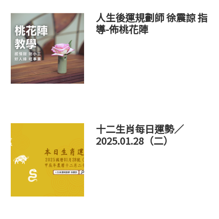
人生後運規劃師 徐震諒 指
導-佈桃花陣
十二生肖每日運勢／
2025.01.28（二）