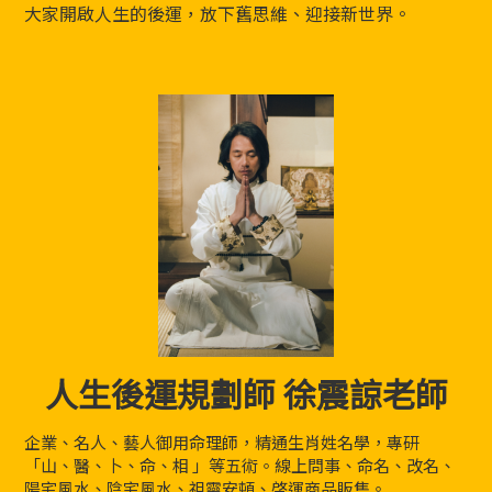
大家開啟人生的後運，放下舊思維、迎接新世界。
人生後運規劃師 徐震諒老師
企業、名人、藝人御用命理師，精通生肖姓名學，專研
「山、醫、卜、命、相 」等五術。線上問事、命名、改名、
陽宅風水、陰宅風水、祖靈安頓、啓運商品販售。