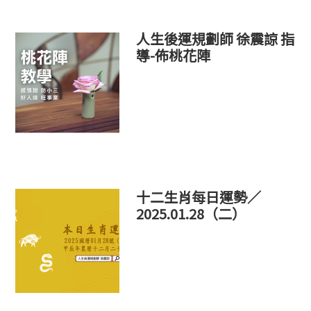
人生後運規劃師 徐震諒 指
導-佈桃花陣
十二生肖每日運勢／
2025.01.28（二）