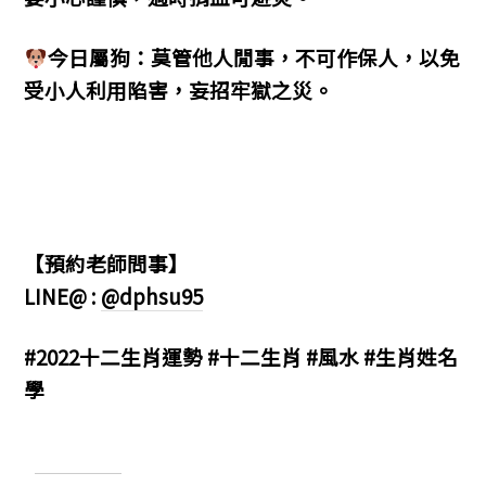
今日屬狗：莫管他人閒事，不可作保人，以免
受小人利用陷害，妄招牢獄之災。
【預約老師問事】
LINE@ :
@dphsu95
#2022十二生肖運勢 #十二生肖 #風水 #生肖姓名
學