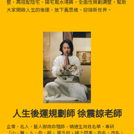
整，再搭配陰宅、陽宅風水堪輿，全面性規劃調整，幫助
大家開啟人生的後運，放下舊思維、迎接新世界。
人生後運規劃師 徐震諒老師
企業、名人、藝人御用命理師，精通生肖姓名學，專研
「山、醫、卜、命、相 」等五術。線上問事、命名、改名、