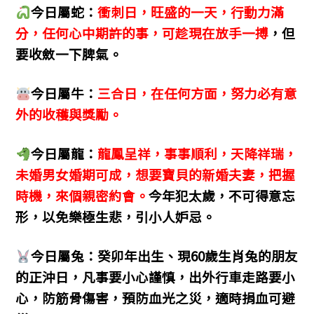
今日屬蛇：
衝刺日，旺盛的一天，行動力滿
分，任何心中期許的事，可趁現在放手一搏
，但
要收斂一下脾氣。
今日屬牛：
三合日，在任何方面，努力必有意
外的收穫與獎勵。
今日屬龍：
龍鳳呈祥，事事順利，天降祥瑞，
未婚男女婚期可成，想要寶貝的新婚夫妻，把握
時機，來個親密約會。
今年犯太歲，不可得意忘
形，以免樂極生悲，引小人妒忌。
今日屬兔：癸卯年出生、現60歲生肖兔的朋友
的正沖日，凡事要小心謹慎，出外行車走路要小
心，防筋骨傷害，預防血光之災，適時捐血可避