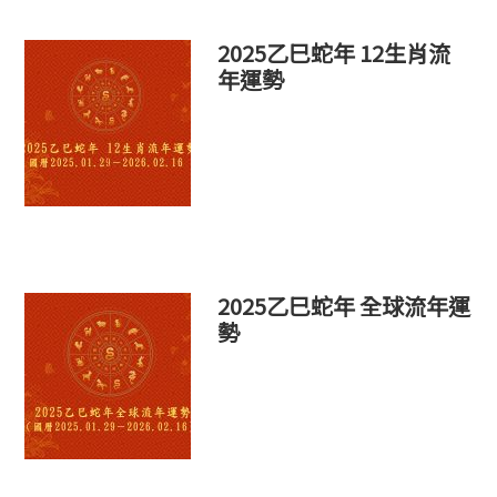
2025乙巳蛇年 12生肖流
年運勢
2025乙巳蛇年 全球流年運
勢