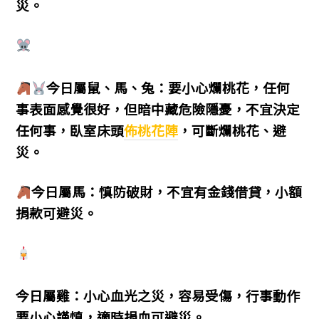
災。
今日屬鼠、馬、兔：要小心爛桃花，任何
事表面感覺很好，但暗中藏危險隱憂，不宜決定
任何事，臥室床頭
佈桃花陣
，可斷爛桃花、避
災。
今日屬馬：慎防破財，不宜有金錢借貸，小額
捐款可避災。
今日屬雞：小心血光之災，容易受傷，行事動作
要小心謹慎，適時捐血可避災。