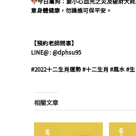
今日屬狗：要小心血光之災及破財大耗
意身體健康，勿躁進可保平安。
【預約老師問事】
LINE@ :
@dphsu95
#2022十二生肖運勢 #十二生肖 #風水 #
相關文章