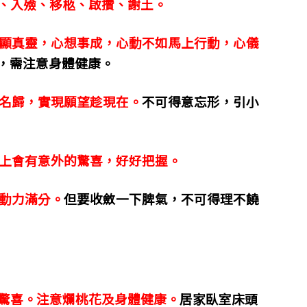
、入殮、移柩、啟攢、謝土。
顯真靈，心想事成，心動不如馬上行動，心儀
，需注意身體健康。
名歸，實現願望趁現在。
不可得意忘形，引小
上會有意外的驚喜，好好把握。
動力滿分。
但要收斂一下脾氣，不可得理不饒
驚喜。注意爛桃花及身體健康。
居家臥室床頭