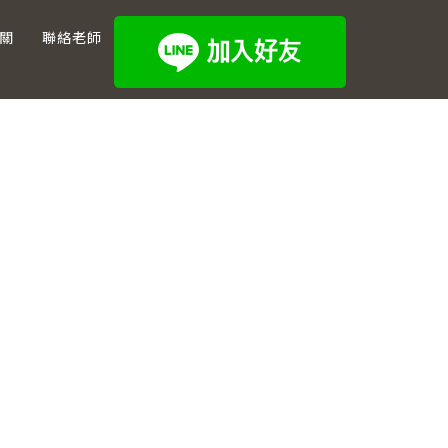
關
聯絡老師