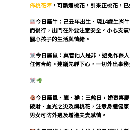
佈桃花陣
，可斷爛桃花，引來正桃花，已
今日屬牛：己丑年出生、現14歲生肖
而後行，出門在外要注意安全。小心支氣
關心孩子的生活與情緒。
今日屬鼠：莫管他人是非，避免作保人
任何合約。建議先靜下心，一切外出事務
今日屬鼠、龍、猴：三煞日，
婚喪喜慶
破財、血光之災及爛桃花，注意身體健康
男女可防外遇及增進夫妻感情。