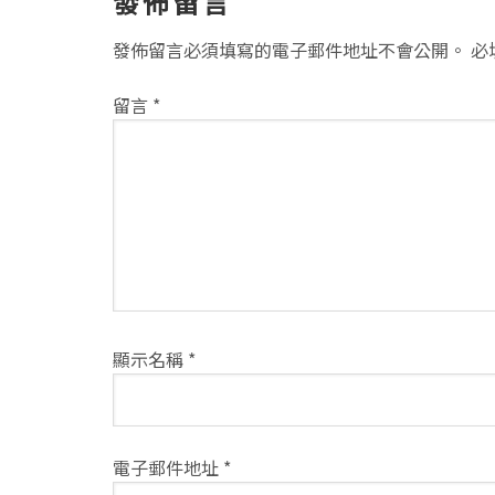
讀
發佈留言
者
發佈留言必須填寫的電子郵件地址不會公開。
必
互
留言
*
動
方
式
顯示名稱
*
電子郵件地址
*