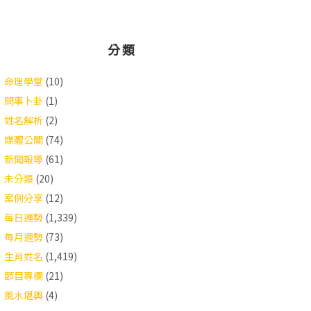
分類
命理學堂
(10)
問事卜卦
(1)
姓名解析
(2)
媒體公關
(74)
新聞報導
(61)
未分類
(20)
案例分享
(12)
每日運勢
(1,339)
每月運勢
(73)
生肖姓名
(1,419)
節目專欄
(21)
風水堪輿
(4)