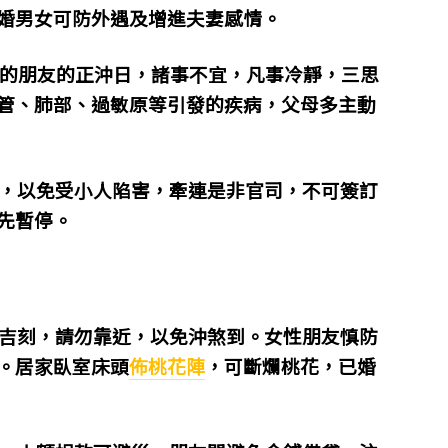
婚男女可防外遇及增進夫妻感情。
牛的朋友的正沖日，諸事不宜，凡事冷靜，三思
管、肺部、過敏原等引發的疾病，父母多主動
，以免受小人陷害，牽連是非官司，不可簽訂
先暫停。
吉刻，請勿靠近，以免沖煞到。
女性朋友慎防
。居家臥室床頭
佈桃花陣
，可斷爛桃花，已婚