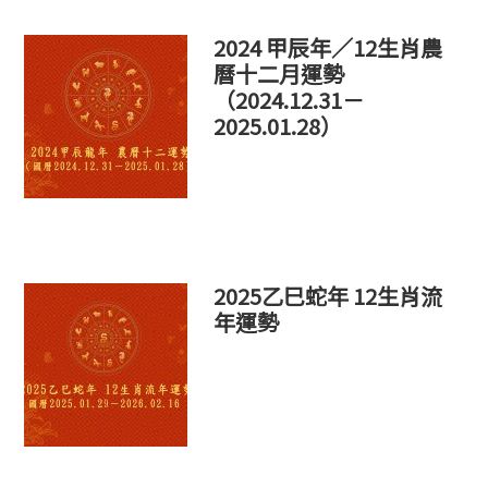
站
2024 甲辰年／12生肖農
曆十二月運勢
（2024.12.31－
2025.01.28）
2025乙巳蛇年 12生肖流
年運勢