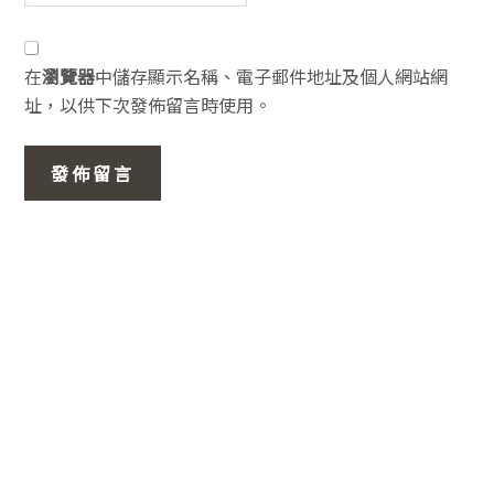
在
瀏覽器
中儲存顯示名稱、電子郵件地址及個人網站網
址，以供下次發佈留言時使用。
主
要
資
訊
欄