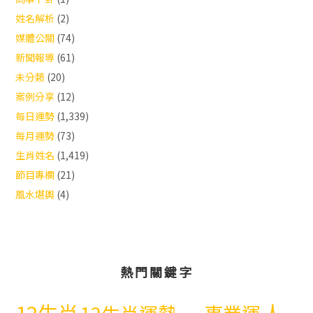
姓名解析
(2)
媒體公關
(74)
新聞報導
(61)
未分類
(20)
案例分享
(12)
每日運勢
(1,339)
每月運勢
(73)
生肖姓名
(1,419)
節目專欄
(21)
風水堪輿
(4)
熱門關鍵字
12生肖
人