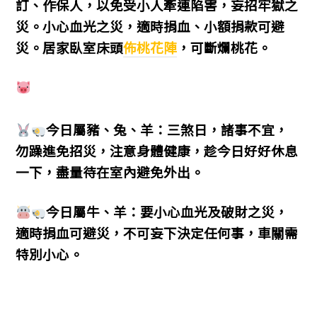
訂、作保人，以免受小人牽連陷害，妄招牢獄之
災。小心血光之災，適時捐血、小額捐款可避
災。居家臥室床頭
佈桃花陣
，可斷爛桃花。
今日屬豬、兔、羊：三煞日，諸事不宜，
勿躁進免招災，注意身體健康，趁今日好好休息
一下，盡量待在室內避免外出。
今日屬牛、羊：要小心血光及破財之災，
適時捐血可避災，不可妄下決定任何事，車關需
特別小心。