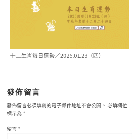
十二生肖每日運勢／2025.01.23（四）
讀
發佈留言
者
發佈留言必須填寫的電子郵件地址不會公開。
必填欄位
互
標示為
*
動
留言
*
方