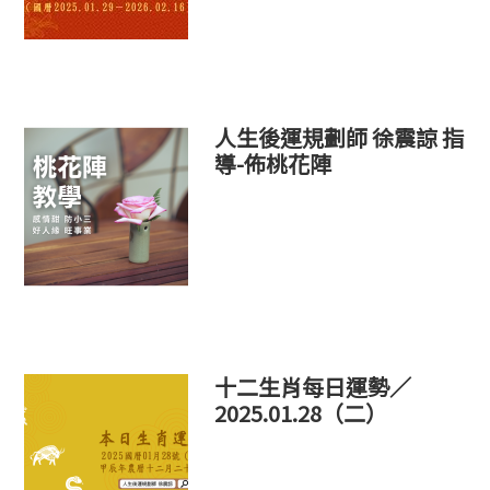
人生後運規劃師 徐震諒 指
導-佈桃花陣
十二生肖每日運勢／
2025.01.28（二）