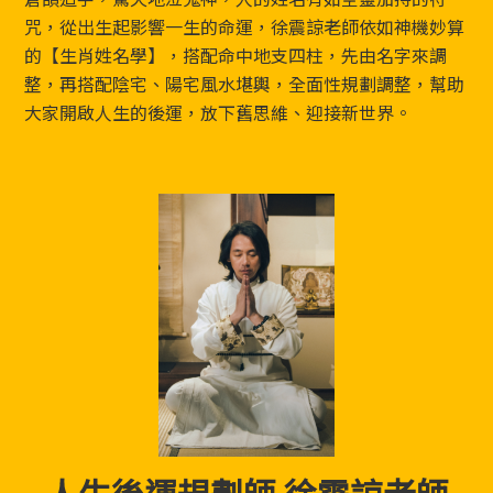
Footer
咒，從出生起影響一生的命運，徐震諒老師依如神機妙算
的【生肖姓名學】，搭配命中地支四柱，先由名字來調
整，再搭配陰宅、陽宅風水堪輿，全面性規劃調整，幫助
大家開啟人生的後運，放下舊思維、迎接新世界。