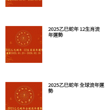
2025乙巳蛇年 12生肖流
年運勢
2025乙巳蛇年 全球流年運
勢