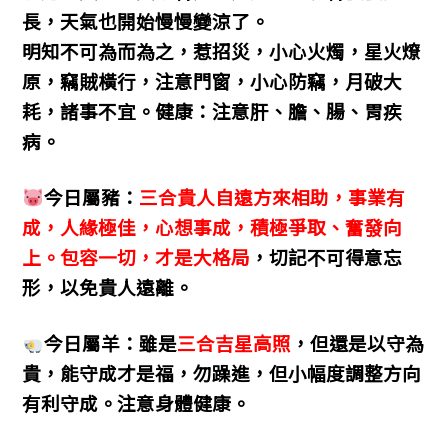
長，天氣也開始慢慢變涼了。
明知不可為而為之，惹招災，小心火燭，星火燎
原，竊賊橫行，注意門窗，小心防竊，月破大
耗，諸事不宜。
健康：注意肝、膽、腸、胃疾
病。
今日屬豬：
三合貴人自遠方來相助，事業有
成，人緣極佳，心想事成，積極爭取、奮發向
上。包容一切，才是大格局
，切記不可得意忘
形，以免貴人遠離。
今日屬羊：雖是
三合吉星高照
，但還是以守為
貴，能守成才是福，勿躁進，但小幅度調整方向
有利守成。注意身體健康。