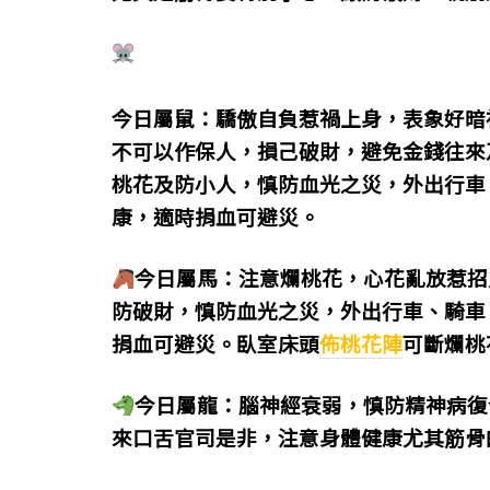
今日屬鼠：驕傲自負惹禍上身，表象好暗
不可以作保人，損己破財，避免金錢往來
桃花及防小人，慎防血光之災，外出行車
康，適時捐血可避災。
今日屬馬：注意爛桃花，心花亂放惹招
防破財，慎防血光之災，外出行車、騎車
捐血可避災。臥室床頭
佈桃花陣
可斷爛桃
今日屬龍：腦神經衰弱，慎防精神病復
來口舌官司是非，注意身體健康尤其筋骨