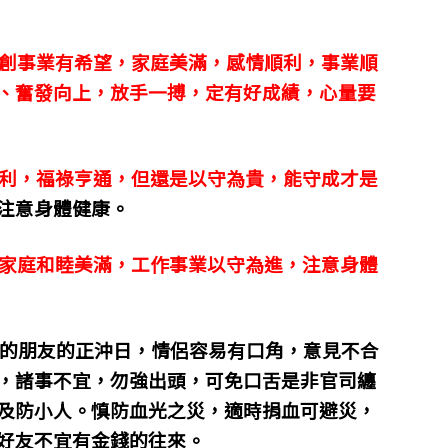
創事業有希望，家庭美滿，感情順利，事業順
、奮發向上，放手一搏，定有好成績，心量要
利，福祿亨通，但還是以守為貴，能守成才是
注意身體健康。
家庭和睦美滿，工作事業以守為進，注意身體
雞的朋友的正沖日，情侶容易有口角，意見不合
，諸事不宜，勿強出頭，可免口舌是非官司纏
及防小人。慎防血光之災，適時捐血可避災，
好友不宜有金錢的往來。