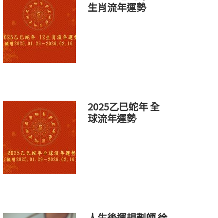
生肖流年運勢
2025乙巳蛇年 全
球流年運勢
人生後運規劃師 徐