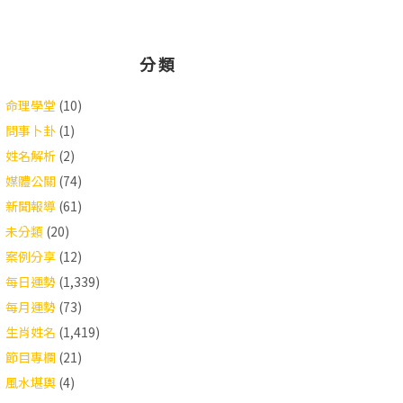
分類
命理學堂
(10)
問事卜卦
(1)
姓名解析
(2)
媒體公關
(74)
新聞報導
(61)
未分類
(20)
案例分享
(12)
每日運勢
(1,339)
每月運勢
(73)
生肖姓名
(1,419)
節目專欄
(21)
風水堪輿
(4)