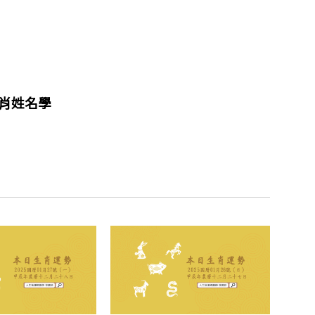
生肖姓名學