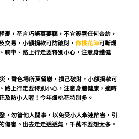
裡憂，花言巧語莫要聽，不宜簽署任何合約，
及交易，小額捐款可防破財，
佈桃花陣
可斷爛
、騎車、路上行走要特別小心，注意身體健
災，聲色場所莫留戀，損己破財，小額捐款可
、路上行走要特別小心，注意身體健康，適時
花及防小人喔！今年爛桃花特別多。
發，勿管他人閒事，以免受小人牽連陷害，引
的傷害。出去走走透透氣，千萬不要想太多。