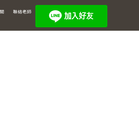
關
聯絡老師