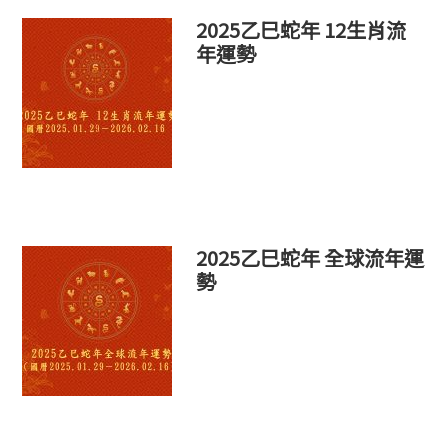
2025乙巳蛇年 12生肖流
年運勢
2025乙巳蛇年 全球流年運
勢