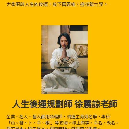
大家開啟人生的後運，放下舊思維、迎接新世界。
人生後運規劃師 徐震諒老師
企業、名人、藝人御用命理師，精通生肖姓名學，專研
「山、醫、卜、命、相 」等五術。線上問事、命名、改名、
陽宅風水、陰宅風水、祖靈安頓、啓運商品販售。