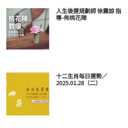
人生後運規劃師 徐震諒 指
導-佈桃花陣
十二生肖每日運勢／
2025.01.28（二）