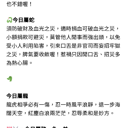
也不錯喔！
今日屬蛇
須防破財及血光之災，適時捐血可破血光之災，
小額捐款可避災，莫管他人閒事而強出頭，以免
受小人利用陷害，引來口舌是非官司而妄招牢獄
之災，脾氣要收斂喔！惹禍只因閒口舌、招災多
為熱心腸。
今日屬龍
龍虎相爭必有一傷，忍一時風平浪靜，退一步海
闊天空，紅塵白浪兩茫茫，忍辱柔和是妙方。