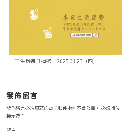
十二生肖每日運勢／2025.01.23（四）
讀
發佈留言
者
發佈留言必須填寫的電子郵件地址不會公開。
必填欄位
互
標示為
*
動
留言
*