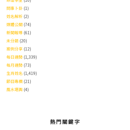
命理學堂
(10)
問事卜卦
(1)
姓名解析
(2)
媒體公關
(74)
新聞報導
(61)
未分類
(20)
案例分享
(12)
每日運勢
(1,339)
每月運勢
(73)
生肖姓名
(1,419)
節目專欄
(21)
風水堪輿
(4)
熱門關鍵字