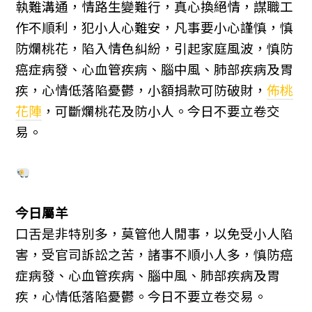
執難溝通，情路生變難行，真心換絕情，謀職工
作不順利，犯小人心難安，凡事要小心謹慎，慎
防爛桃花，陷入情色糾紛，引起家庭風波，慎防
癌症病發、心血管疾病、腦中風、肺部疾病及胃
疾，心情低落陷憂鬱，小額捐款可防破財，
佈桃
花陣
，可斷爛桃花及防小人。今日不要立卷交
易。
今日屬羊
口舌是非特別多，莫管他人閒事，以免受小人陷
害，受官司訴訟之苦，諸事不順小人多，慎防癌
症病發、心血管疾病、腦中風、肺部疾病及胃
疾，心情低落陷憂鬱。今日不要立卷交易。