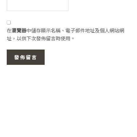
在
瀏覽器
中儲存顯示名稱、電子郵件地址及個人網站網
址，以供下次發佈留言時使用。
主
要
資
訊
欄