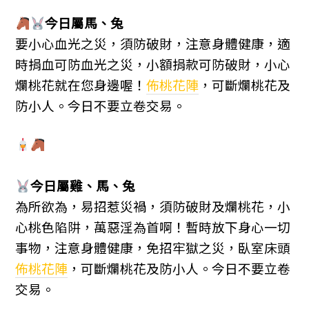
今日屬馬、兔
要小心血光之災，須防破財，注意身體健康，適
時捐血可防血光之災，小額捐款可防破財，小心
爛桃花就在您身邊喔！
佈桃花陣
，可斷爛桃花及
防小人。今日不要立卷交易。
今日屬雞、馬、兔
為所欲為，易招惹災禍，須防破財及爛桃花，小
心桃色陷阱，萬惡淫為首啊！暫時放下身心一切
事物，注意身體健康，免招牢獄之災，臥室床頭
佈桃花陣
，可斷爛桃花及防小人。今日不要立卷
交易。