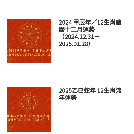
個
網
站
2024 甲辰年／12生肖農
曆十二月運勢
（2024.12.31－
2025.01.28）
2025乙巳蛇年 12生肖流
年運勢