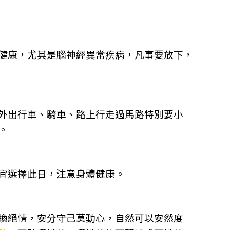
健康，尤其是腦神經異常疾病，凡事要放下，
外出行車、騎車、路上行走過馬路特別要小
。
宜選擇此日，注意身體健康。
換絕情，安分守己莫動心，自然可以安然度