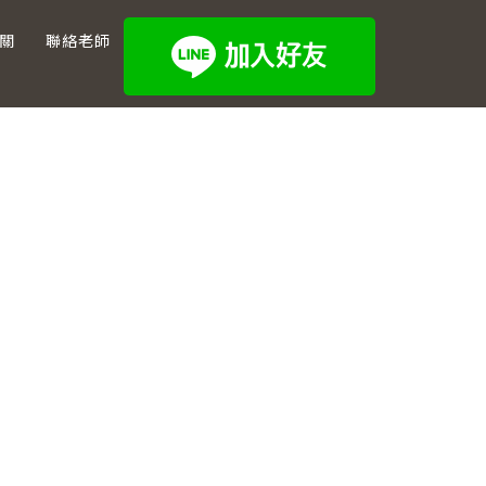
關
聯絡老師