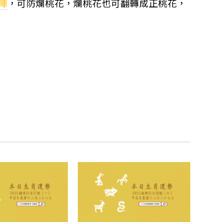
陣
，可防爛桃花，爛桃花也可翻轉成正桃花，