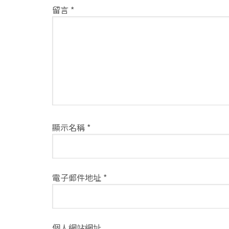
互
留言
*
動
方
式
顯示名稱
*
電子郵件地址
*
個人網站網址