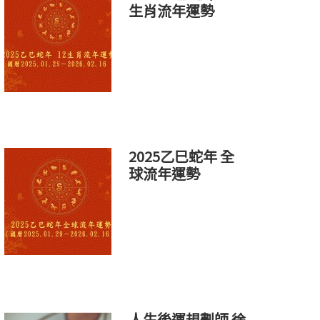
生肖流年運勢
2025乙巳蛇年 全
球流年運勢
人生後運規劃師 徐