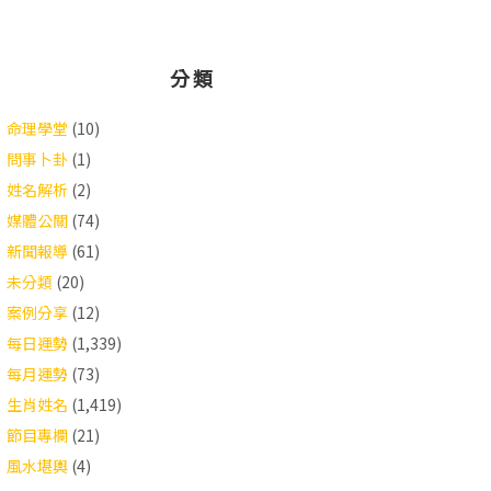
分類
命理學堂
(10)
問事卜卦
(1)
姓名解析
(2)
媒體公關
(74)
新聞報導
(61)
未分類
(20)
案例分享
(12)
每日運勢
(1,339)
每月運勢
(73)
生肖姓名
(1,419)
節目專欄
(21)
風水堪輿
(4)