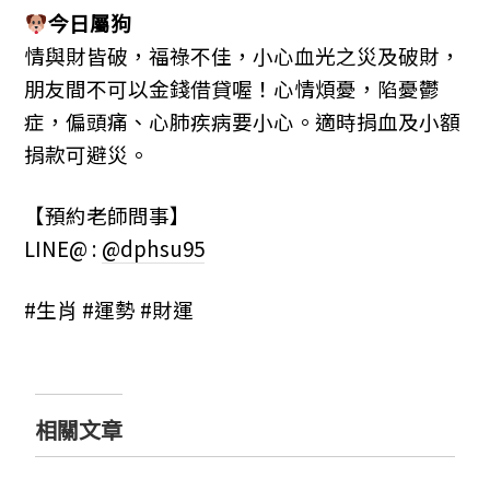
今日屬狗
情與財皆破，福祿不佳，小心血光之災及破財，
朋友間不可以金錢借貸喔！心情煩憂，陷憂鬱
症，偏頭痛、心肺疾病要小心。適時捐血及小額
捐款可避災。
【預約老師問事】
LINE@ :
@dphsu95
#生肖 #運勢 #財運
相關文章