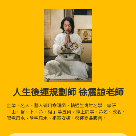
人生後運規劃師 徐震諒老師
企業、名人、藝人御用命理師，精通生肖姓名學，專研
「山、醫、卜、命、相 」等五術。線上問事、命名、改名、
陽宅風水、陰宅風水、祖靈安頓、啓運商品販售。