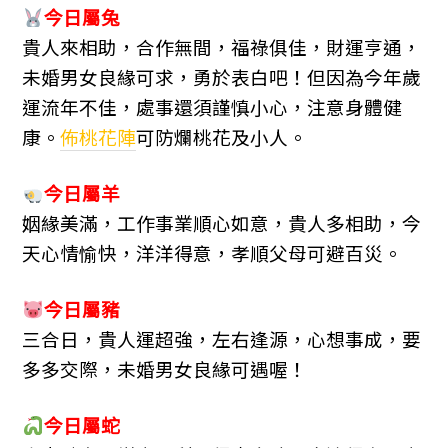
今日屬兔
貴人來相助，合作無間，福祿俱佳，財運亨通，
未婚男女良緣可求，勇於表白吧！但因為今年歲
運流年不佳，處事還須謹慎小心，注意身體健
康。
佈桃花陣
可防爛桃花及小人。
今日屬羊
姻緣美滿，工作事業順心如意，貴人多相助，今
天心情愉快，洋洋得意，孝順父母可避百災。
今日屬豬
三合日，貴人運超強，左右逢源，心想事成，要
多多交際，未婚男女良緣可遇喔！
今日屬蛇