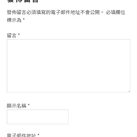
者
發佈留言必須填寫的電子郵件地址不會公開。
必填欄位
互
標示為
*
動
留言
*
方
式
顯示名稱
*
電子郵件地址
*