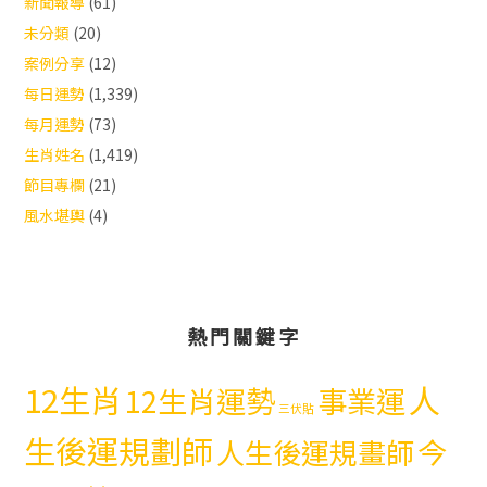
新聞報導
(61)
未分類
(20)
案例分享
(12)
每日運勢
(1,339)
每月運勢
(73)
生肖姓名
(1,419)
節目專欄
(21)
風水堪輿
(4)
熱門關鍵字
12生肖
人
12生肖運勢
事業運
三伏貼
生後運規劃師
今
人生後運規畫師