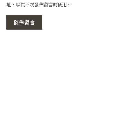
址，以供下次發佈留言時使用。
主
要
資
訊
欄