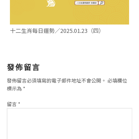
十二生肖每日運勢／2025.01.23（四）
讀
發佈留言
者
發佈留言必須填寫的電子郵件地址不會公開。
必填欄位
互
標示為
*
動
留言
*
方
式