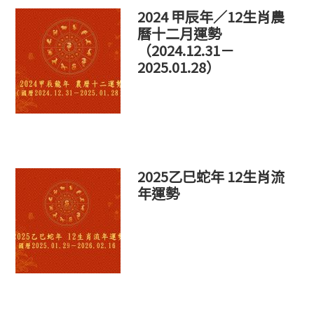
2024 甲辰年／12生肖農
曆十二月運勢
（2024.12.31－
2025.01.28）
2025乙巳蛇年 12生肖流
年運勢