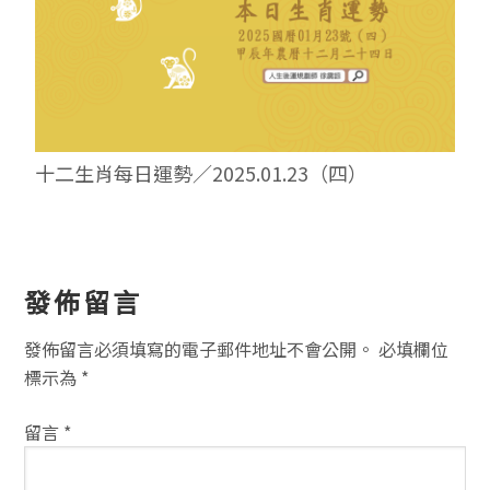
十二生肖每日運勢／2025.01.23（四）
讀
發佈留言
者
發佈留言必須填寫的電子郵件地址不會公開。
必填欄位
互
標示為
*
動
留言
*
方