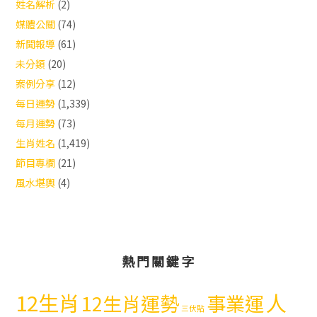
姓名解析
(2)
媒體公關
(74)
新聞報導
(61)
未分類
(20)
案例分享
(12)
每日運勢
(1,339)
每月運勢
(73)
生肖姓名
(1,419)
節目專欄
(21)
風水堪輿
(4)
熱門關鍵字
12生肖
人
12生肖運勢
事業運
三伏貼