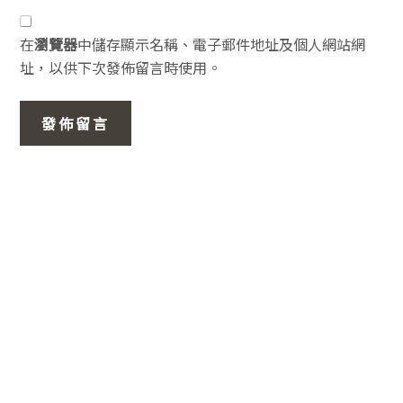
在
瀏覽器
中儲存顯示名稱、電子郵件地址及個人網站網
址，以供下次發佈留言時使用。
主
要
資
訊
欄