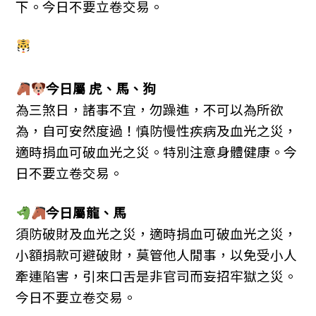
下。今日不要立卷交易。
今日屬
虎、
馬、
狗
為三煞日，諸事不宜，勿躁進，不可以為所欲
為，自可安然度過！慎防慢性疾病及血光之災，
適時捐血可破血光之災。特別注意身體健康。今
日不要立卷交易。
今日屬
龍、
馬
須防破財及血光之災，適時捐血可破血光之災，
小額捐款可避破財，莫管他人閒事，以免受小人
牽連陷害，引來口舌是非官司而妄招牢獄之災。
今日不要立卷交易。