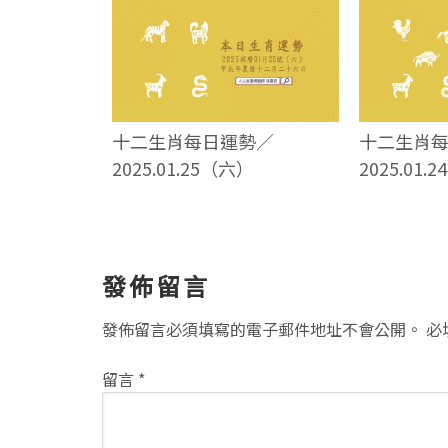
十二生肖每日運勢／
十二生肖
2025.01.25（六）
2025.01.
讀
發佈留言
者
發佈留言必須填寫的電子郵件地址不會公開。
必
互
留言
*
動
方