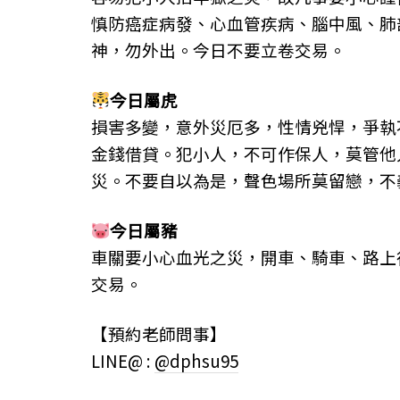
慎防癌症病發、心血管疾病、腦中風、肺
神，勿外出。今日不要立卷交易。
今日屬
虎
損害多變，意外災厄多，性情兇悍，爭執
金錢借貸。犯小人，不可作保人，莫管他
災。不要自以為是，聲色場所莫留戀，不
今日屬
豬
車關要小心血光之災，開車、騎車、路上
交易。
【預約老師問事】
LINE@ :
@dphsu95