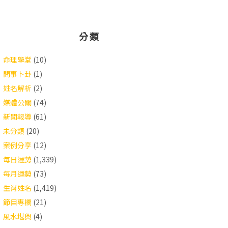
分類
命理學堂
(10)
問事卜卦
(1)
姓名解析
(2)
媒體公關
(74)
新聞報導
(61)
未分類
(20)
案例分享
(12)
每日運勢
(1,339)
每月運勢
(73)
生肖姓名
(1,419)
節目專欄
(21)
風水堪輿
(4)