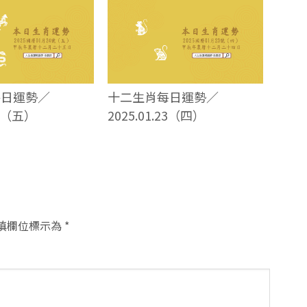
每日運勢／
十二生肖每日運勢／
24（五）
2025.01.23（四）
填欄位標示為
*