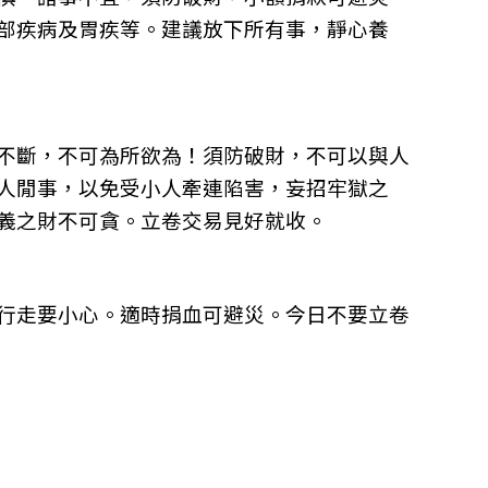
部疾病及胃疾等。建議放下所有事，靜心養
不斷，不可為所欲為！須防破財，不可以與人
人閒事，以免受小人牽連陷害，妄招牢獄之
義之財不可貪。立卷交易見好就收。
行走要小心。適時捐血可避災。今日不要立卷