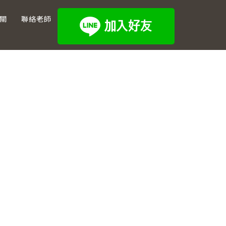
關
聯絡老師